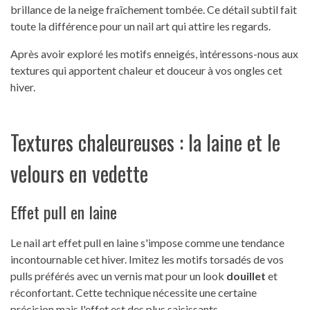
brillance de la neige fraîchement tombée. Ce détail subtil fait
toute la différence pour un nail art qui attire les regards.
Après avoir exploré les motifs enneigés, intéressons-nous aux
textures qui apportent chaleur et douceur à vos ongles cet
hiver.
Textures chaleureuses : la laine et le
velours en vedette
Effet pull en laine
Le nail art effet pull en laine s'impose comme une tendance
incontournable cet hiver. Imitez les motifs torsadés de vos
pulls préférés avec un vernis mat pour un look
douillet
et
réconfortant. Cette technique nécessite une certaine
précision mais l'effet est des plus saisissants.