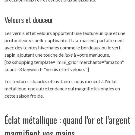
Velours et douceur
Les vernis effet velours apportent une texture unique et une
profondeur visuelle captivante. Ils se marient parfaitement
avec des teintes hivernales comme le bordeaux ou le vert
sapin, ajoutant une touche de
luxe
à votre manucure.
[bzkshopping template="mini_grid" merchants="amazon"
count=3 keyword="vernis effet velours"]
Les textures chaudes et invitantes nous mènent à l'éclat
métallique, une autre tendance qui magnifie les ongles en
cette saison froide.
Éclat métallique : quand l'or et l'argent
magnifient vos mains