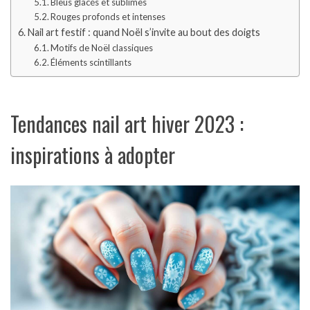
Bleus glacés et sublimes
Rouges profonds et intenses
Nail art festif : quand Noël s’invite au bout des doigts
Motifs de Noël classiques
Éléments scintillants
Tendances nail art hiver 2023 :
inspirations à adopter