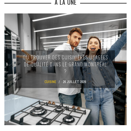
A LA UNE
OÙ TROUVER DES CUISINIÈRES USAGÉES
DE QUALITÉ DANS LE GRAND MONTRÉAL
?
CUISINE
26 JUILLET 2026