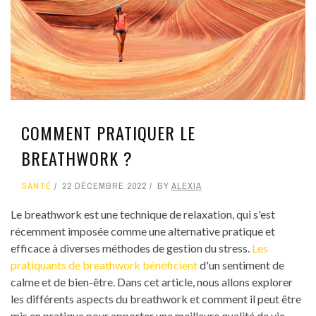
COMMENT PRATIQUER LE
BREATHWORK ?
SANTÉ
22 DÉCEMBRE 2022
BY
ALEXIA
Le breathwork est une technique de relaxation, qui s'est
récemment imposée comme une alternative pratique et
efficace à diverses méthodes de gestion du stress.
Les
pratiquants de breathwork bénéficient
d'un sentiment de
calme et de bien-être. Dans cet article, nous allons explorer
les différents aspects du breathwork et comment il peut être
mis en pratique pour apporter une meilleure qualité de vie.