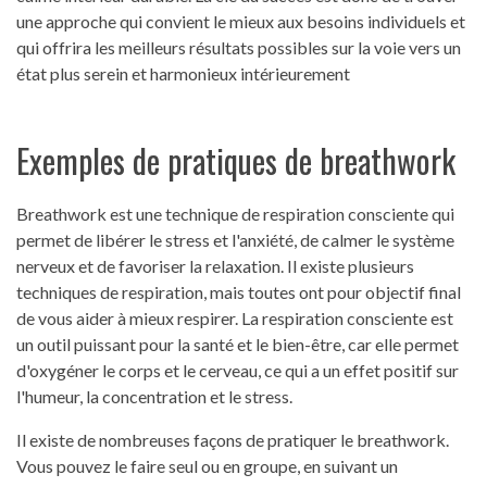
une approche qui convient le mieux aux besoins individuels et
qui offrira les meilleurs résultats possibles sur la voie vers un
état plus serein et harmonieux intérieurement
Exemples de pratiques de breathwork
Breathwork est une technique de respiration consciente qui
permet de libérer le stress et l'anxiété, de calmer le système
nerveux et de favoriser la relaxation. Il existe plusieurs
techniques de respiration, mais toutes ont pour objectif final
de vous aider à mieux respirer. La respiration consciente est
un outil puissant pour la santé et le bien-être, car elle permet
d'oxygéner le corps et le cerveau, ce qui a un effet positif sur
l'humeur, la concentration et le stress.
Il existe de nombreuses façons de pratiquer le breathwork.
Vous pouvez le faire seul ou en groupe, en suivant un