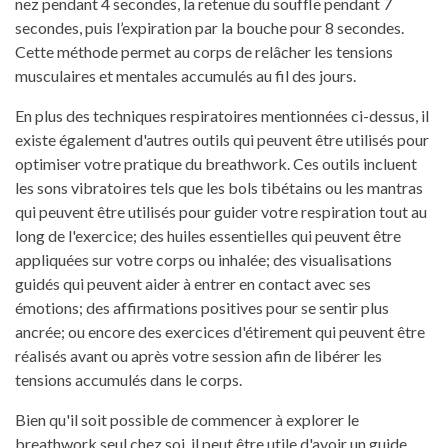
nez pendant 4 secondes, la retenue du souffle pendant 7
secondes, puis l’expiration par la bouche pour 8 secondes.
Cette méthode permet au corps de relâcher les tensions
musculaires et mentales accumulés au fil des jours.
En plus des techniques respiratoires mentionnées ci-dessus, il
existe également d'autres outils qui peuvent être utilisés pour
optimiser votre pratique du breathwork. Ces outils incluent
les sons vibratoires tels que les bols tibétains ou les mantras
qui peuvent être utilisés pour guider votre respiration tout au
long de l'exercice; des huiles essentielles qui peuvent être
appliquées sur votre corps ou inhalée; des visualisations
guidés qui peuvent aider à entrer en contact avec ses
émotions; des affirmations positives pour se sentir plus
ancrée; ou encore des exercices d'étirement qui peuvent être
réalisés avant ou après votre session afin de libérer les
tensions accumulés dans le corps.
Bien qu'il soit possible de commencer à explorer le
breathwork seul chez soi, il peut être utile d'avoir un guide