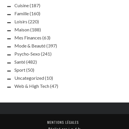
Cuisine
(187)
Famille
(160)
Loisirs
(220)
Maison
(188)
Mes Finances
(63)
Mode & Beauté
(397)
Psycho-Sexo
(241)
Santé
(482)
Sport
(50)
Uncategorized
(10)
Web & High Tech
(47)
MENTIONS LÉGALES
Réalisé par j-w-d.fr