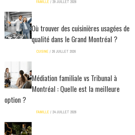
FAMILLE
29 JUILLET 2026
Où trouver des cuisinières usagées de
qualité dans le Grand Montréal ?
CUISINE
26 JUILLET 2026
Médiation familiale vs Tribunal à
Montréal : Quelle est la meilleure
option ?
FAMILLE
24 JUILLET 2026