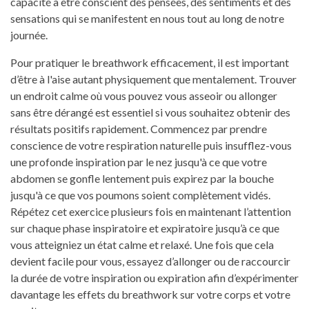
capacité à être conscient des pensées, des sentiments et des
sensations qui se manifestent en nous tout au long de notre
journée.
Pour pratiquer le breathwork efficacement, il est important
d’être à l'aise autant physiquement que mentalement. Trouver
un endroit calme où vous pouvez vous asseoir ou allonger
sans être dérangé est essentiel si vous souhaitez obtenir des
résultats positifs rapidement. Commencez par prendre
conscience de votre respiration naturelle puis insufflez-vous
une profonde inspiration par le nez jusqu'à ce que votre
abdomen se gonfle lentement puis expirez par la bouche
jusqu'à ce que vos poumons soient complètement vidés.
Répétez cet exercice plusieurs fois en maintenant l’attention
sur chaque phase inspiratoire et expiratoire jusqu’à ce que
vous atteigniez un état calme et relaxé. Une fois que cela
devient facile pour vous, essayez d’allonger ou de raccourcir
la durée de votre inspiration ou expiration afin d’expérimenter
davantage les effets du breathwork sur votre corps et votre