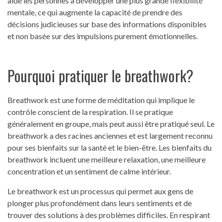
aide les personnes à développer une plus grande flexibilité
mentale, ce qui augmente la capacité de prendre des
décisions judicieuses sur base des informations disponibles
et non basée sur des impulsions purement émotionnelles.
Pourquoi pratiquer le breathwork?
Breathwork est une forme de méditation qui implique le
contrôle conscient de la respiration. Il se pratique
généralement en groupe, mais peut aussi être pratiqué seul. Le
breathwork a des racines anciennes et est largement reconnu
pour ses bienfaits sur la santé et le bien-être. Les bienfaits du
breathwork incluent une meilleure relaxation, une meilleure
concentration et un sentiment de calme intérieur.
Le breathwork est un processus qui permet aux gens de
plonger plus profondément dans leurs sentiments et de
trouver des solutions à des problèmes difficiles. En respirant