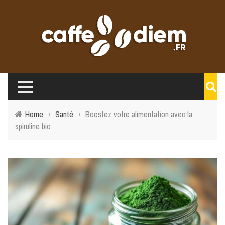
Home
›
Santé
›
Boostez votre alimentation avec la
spiruline bio