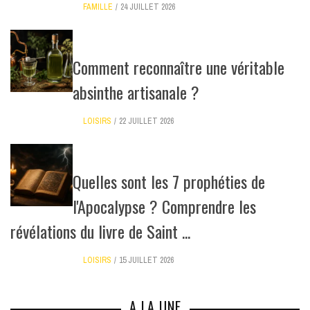
FAMILLE
24 JUILLET 2026
Comment reconnaître une véritable
absinthe artisanale ?
LOISIRS
22 JUILLET 2026
Quelles sont les 7 prophéties de
l'Apocalypse ? Comprendre les
révélations du livre de Saint ...
LOISIRS
15 JUILLET 2026
A LA UNE