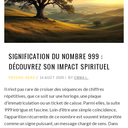
SIGNIFICATION DU NOMBRE 999 :
DÉCOUVREZ SON IMPACT SPIRITUEL
PSYCHO-SEXO
14 AOÛT 2025
BY
EMMA L.
Il n'est pas rare de croiser des séquences de chiffres
répétitives, que ce soit sur une horloge, une plaque
d'immatriculation ou un ticket de caisse. Parmi elles, la suite
999 intrigue et fascine. Loin d'être une simple coïncidence,
l'apparition récurrente de ce nombre est souvent interprétée
comme un signe puissant, un message chargé de sens. Dans