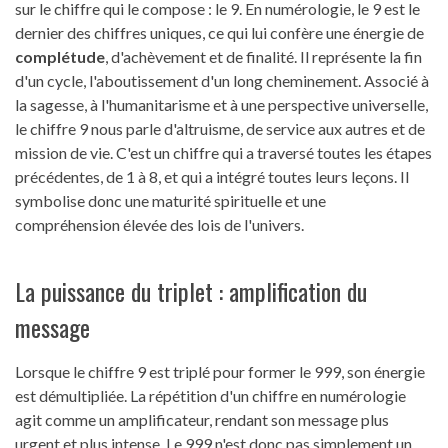
sur le chiffre qui le compose : le 9. En numérologie, le 9 est le
dernier des chiffres uniques, ce qui lui confère une énergie de
complétude
, d'achèvement et de finalité. Il représente la fin
d'un cycle, l'aboutissement d'un long cheminement. Associé à
la sagesse, à l'humanitarisme et à une perspective universelle,
le chiffre 9 nous parle d'altruisme, de service aux autres et de
mission de vie. C'est un chiffre qui a traversé toutes les étapes
précédentes, de 1 à 8, et qui a intégré toutes leurs leçons. Il
symbolise donc une maturité spirituelle et une
compréhension élevée des lois de l'univers.
La puissance du triplet : amplification du
message
Lorsque le chiffre 9 est triplé pour former le 999, son énergie
est démultipliée. La répétition d'un chiffre en numérologie
agit comme un amplificateur, rendant son message plus
urgent et plus intense. Le 999 n'est donc pas simplement un