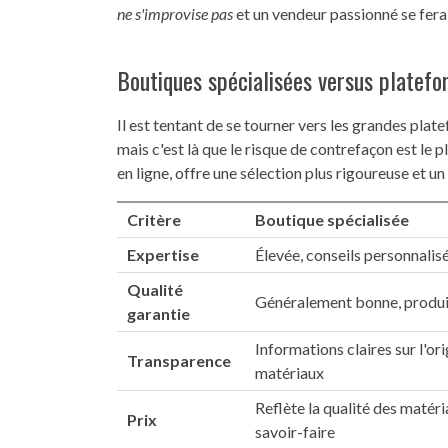
ne s'improvise pas
et un vendeur passionné se fera 
Boutiques spécialisées versus platefo
Il est tentant de se tourner vers les grandes plat
mais c'est là que le risque de contrefaçon est le p
en ligne, offre une sélection plus rigoureuse et un 
Critère
Boutique spécialisée
Expertise
Élevée, conseils personnalis
Qualité
Généralement bonne, produi
garantie
Informations claires sur l'ori
Transparence
matériaux
Reflète la qualité des matéri
Prix
savoir-faire