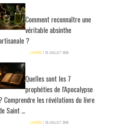
Comment reconnaître une
véritable absinthe
artisanale ?
LOISIRS
22 JUILLET 2026
Quelles sont les 7
prophéties de l'Apocalypse
? Comprendre les révélations du livre
de Saint ...
LOISIRS
15 JUILLET 2026