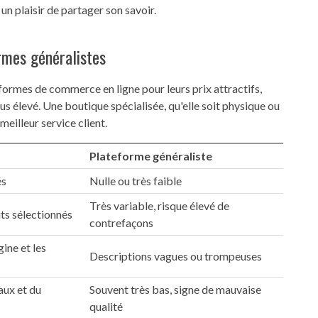
un plaisir de partager son savoir.
rmes généralistes
eformes de commerce en ligne pour leurs prix attractifs,
lus élevé. Une boutique spécialisée, qu'elle soit physique ou
meilleur service client.
Plateforme généraliste
és
Nulle ou très faible
Très variable, risque élevé de
ts sélectionnés
contrefaçons
gine et les
Descriptions vagues ou trompeuses
aux et du
Souvent très bas, signe de mauvaise
qualité