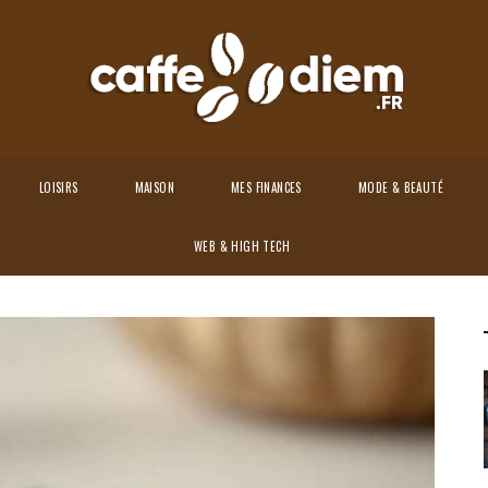
LOISIRS
MAISON
MES FINANCES
MODE & BEAUTÉ
ai bracelet Feng Shui ?
WEB & HIGH TECH