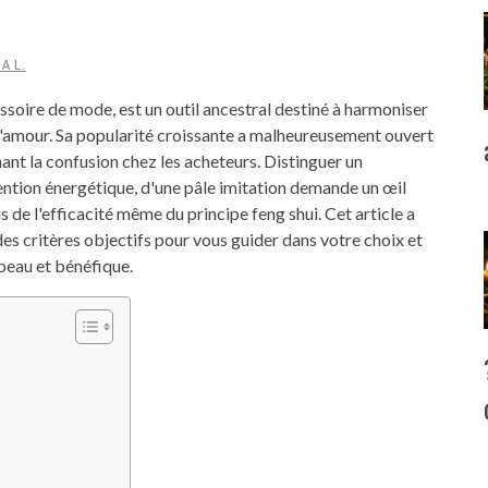
A L.
essoire de mode, est un outil ancestral destiné à harmoniser
ou l'amour. Sa popularité croissante a malheureusement ouvert
ant la confusion chez les acheteurs. Distinguer un
tention énergétique, d'une pâle imitation demande un œil
is de l'efficacité même du principe feng shui. Cet article a
 des critères objectifs pour vous guider dans votre choix et
 beau et bénéfique.