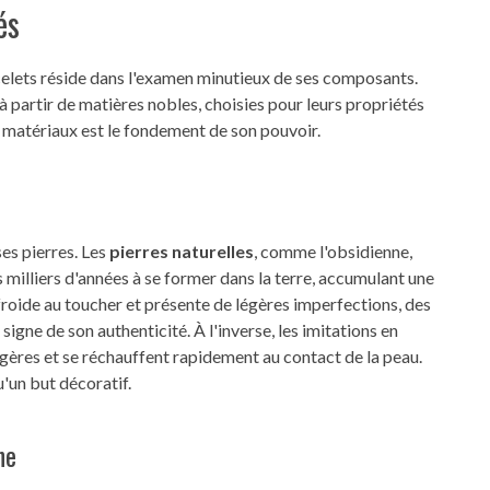
és
celets réside dans l'examen minutieux de ses composants.
à partir de matières nobles, choisies pour leurs propriétés
 matériaux est le fondement de son pouvoir.
ses pierres. Les
pierres naturelles
, comme l'obsidienne,
des milliers d'années à se former dans la terre, accumulant une
froide au toucher et présente de légères imperfections, des
 signe de son authenticité. À l'inverse, les imitations en
légères et se réchauffent rapidement au contact de la peau.
u'un but décoratif.
ne