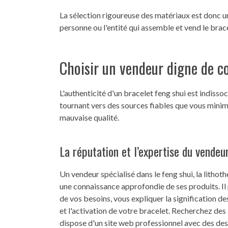
La sélection rigoureuse des matériaux est donc un
personne ou l'entité qui assemble et vend le brac
Choisir un vendeur digne de c
L'authenticité d'un bracelet feng shui est indissoc
tournant vers des sources fiables que vous minimi
mauvaise qualité.
La réputation et l’expertise du vendeu
Un vendeur spécialisé dans le feng shui, la lithot
une connaissance approfondie de ses produits. Il 
de vos besoins, vous expliquer la signification de
et l'activation de votre bracelet. Recherchez des a
dispose d'un site web professionnel avec des des