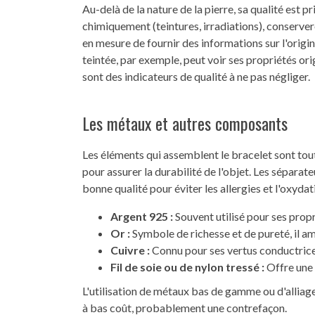
Au-delà de la nature de la pierre, sa qualité est 
chimiquement (teintures, irradiations), conserver
en mesure de fournir des informations sur l'origin
teintée, par exemple, peut voir ses propriétés orig
sont des indicateurs de qualité à ne pas négliger.
Les métaux et autres composants
Les éléments qui assemblent le bracelet sont tout 
pour assurer la durabilité de l'objet. Les sépara
bonne qualité pour éviter les allergies et l'oxydat
Argent 925 :
Souvent utilisé pour ses propri
Or :
Symbole de richesse et de pureté, il amp
Cuivre :
Connu pour ses vertus conductrice
Fil de soie ou de nylon tressé :
Offre une 
L'utilisation de métaux bas de gamme ou d'alliage
à bas coût, probablement une contrefaçon.