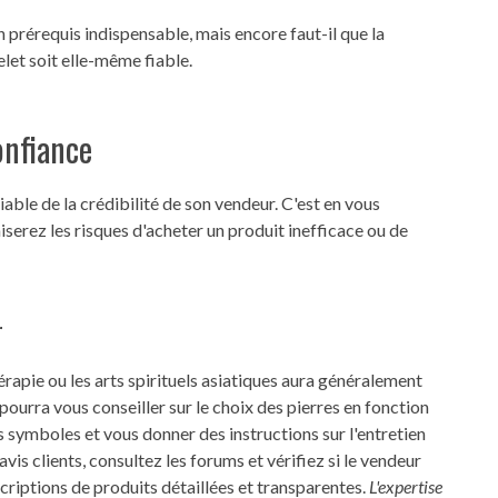
 prérequis indispensable, mais encore faut-il que la
elet soit elle-même fiable.
onfiance
iable de la crédibilité de son vendeur. C'est en vous
serez les risques d'acheter un produit inefficace ou de
r
hérapie ou les arts spirituels asiatiques aura généralement
pourra vous conseiller sur le choix des pierres en fonction
s symboles et vous donner des instructions sur l'entretien
vis clients, consultez les forums et vérifiez si le vendeur
criptions de produits détaillées et transparentes.
L'expertise