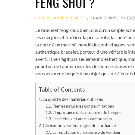
FENG SHUI ?
LOISIRS
,
MODE & BEAUTÉ
14 AOÛT 2025
BY
EMM
Le bracelet feng shui, bien plus qu'un simple acc
les énergies et à attirer la prospérité, la santé 
la porte à un marché inondé de contrefaçons, sem
authentique bracelet, porteur d'une véritable in
averti. Il ne s'agit pas seulement d'esthétique, ma
pour but de fournir des clés de lecture claires et
vous assurer d'acquérir un objet qui soit à la fois
Table of Contents
La qualité des matériaux utilisés
Pierres naturelles contre imitations
L’importance de la pureté et de l’origine
Les métaux et autres composants
Choisir un vendeur digne de confiance
La réputation et l’expertise du vendeur