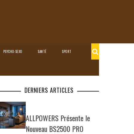
PSYCHO-SEXO
SANTÉ
SPORT
DERNIERS ARTICLES
ALLPOWERS Présente le
Nouveau BS2500 PRO