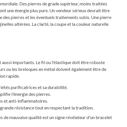
primordiale. Des pierres de grade supérieur, moins traitées
ont une énergie plus pure. Un vendeur sérieux devrait être
e des pierres et les éventuels traitements subis. Une pierre
inelles altérées. La clarté, la coupe et la couleur naturelle
aussi importants. Le fil ou l'élastique doit être robuste
teurs ou les breloques en métal doivent également être de
ion rapide.
étés purificatrices et sa durabilité.
lifie l'énergie des pierres.
s et anti-inflammatoires.
grande résistance tout en respectant la tradition.
s de mauvaise qualité est un signe révélateur d'un bracelet