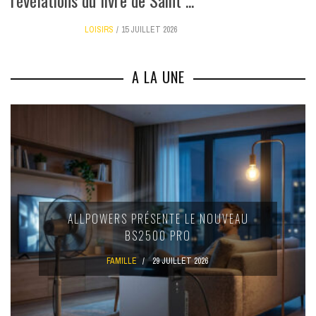
LOISIRS
15 JUILLET 2026
A LA UNE
ALLPOWERS PRÉSENTE LE NOUVEAU
BS2500 PRO
FAMILLE
29 JUILLET 2026