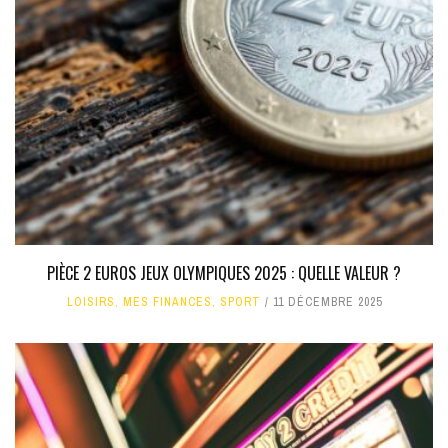
PIÈCE 2 EUROS JEUX OLYMPIQUES 2025 : QUELLE VALEUR ?
LOISIRS
,
MES FINANCES
,
SPORT
11 DÉCEMBRE 2025