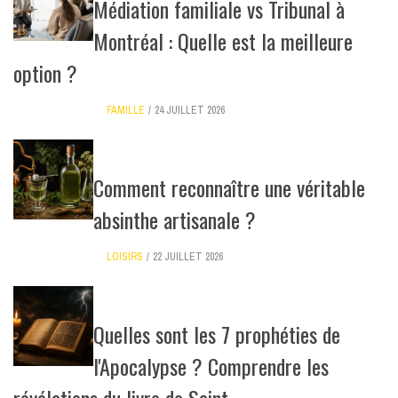
Médiation familiale vs Tribunal à
Montréal : Quelle est la meilleure
option ?
FAMILLE
24 JUILLET 2026
Comment reconnaître une véritable
absinthe artisanale ?
LOISIRS
22 JUILLET 2026
Quelles sont les 7 prophéties de
l'Apocalypse ? Comprendre les
révélations du livre de Saint ...