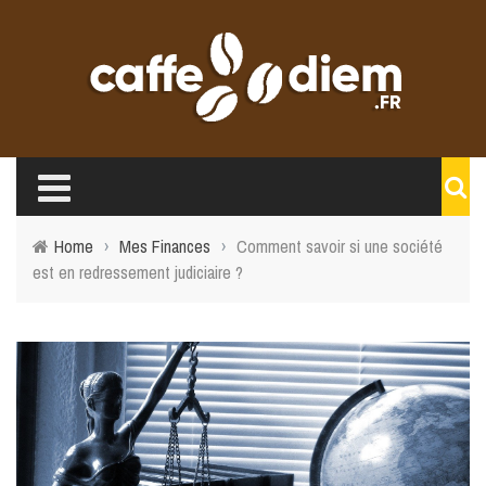
Home
›
Mes Finances
›
Comment savoir si une société
est en redressement judiciaire ?