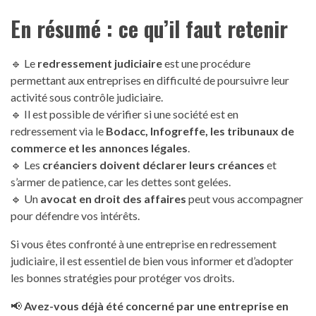
En résumé : ce qu’il faut retenir
🔹 Le
redressement judiciaire
est une procédure
permettant aux entreprises en difficulté de poursuivre leur
activité sous contrôle judiciaire.
🔹 Il est possible de vérifier si une société est en
redressement via le
Bodacc, Infogreffe, les tribunaux de
commerce et les annonces légales
.
🔹 Les
créanciers doivent déclarer leurs créances
et
s’armer de patience, car les dettes sont gelées.
🔹 Un
avocat en droit des affaires
peut vous accompagner
pour défendre vos intérêts.
Si vous êtes confronté à une entreprise en redressement
judiciaire, il est essentiel de bien vous informer et d’adopter
les bonnes stratégies pour protéger vos droits.
📢
Avez-vous déjà été concerné par une entreprise en