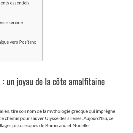
ents essentiels
ence sereine
hique vers Positano
 : un joyau de la côte amalfitaine
italien, tire son nom de la mythologie grecque qui imprègne
é ce chemin pour sauver Ulysse des sirènes. Aujourd'hui, ce
s villages pittoresques de Bomerano et Nocelle.