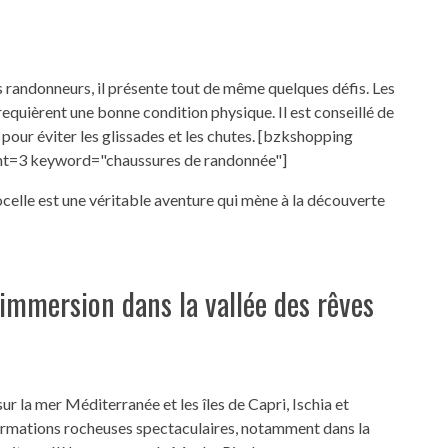
es randonneurs, il présente tout de même quelques défis. Les
 requièrent une bonne condition physique. Il est conseillé de
our éviter les glissades et les chutes. [bzkshopping
nt=3 keyword="chaussures de randonnée"]
elle est une véritable aventure qui mène à la découverte
immersion dans la vallée des rêves
r la mer Méditerranée et les îles de Capri, Ischia et
ormations rocheuses spectaculaires, notamment dans la