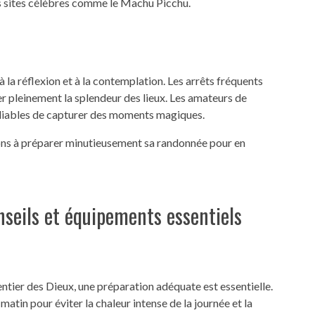
es sites célèbres comme le Machu Picchu.
à la réflexion et à la contemplation. Les arrêts fréquents
 pleinement la splendeur des lieux. Les amateurs de
bliables de capturer des moments magiques.
ons à préparer minutieusement sa randonnée pour en
nseils et équipements essentiels
entier des Dieux, une préparation adéquate est essentielle.
matin pour éviter la chaleur intense de la journée et la