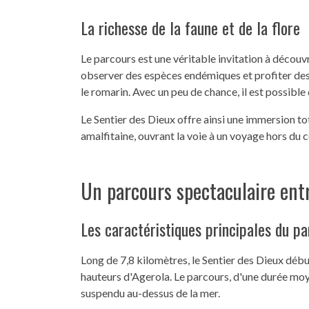
La richesse de la faune et de la flore
Le parcours est une véritable invitation à découvr
observer des espèces endémiques et profiter de
le romarin. Avec un peu de chance, il est possible
Le Sentier des Dieux offre ainsi une immersion tot
amalfitaine, ouvrant la voie à un voyage hors d
Un parcours spectaculaire ent
Les caractéristiques principales du p
Long de 7,8 kilomètres, le Sentier des Dieux dé
hauteurs d'Agerola. Le parcours, d'une durée moye
suspendu au-dessus de la mer.