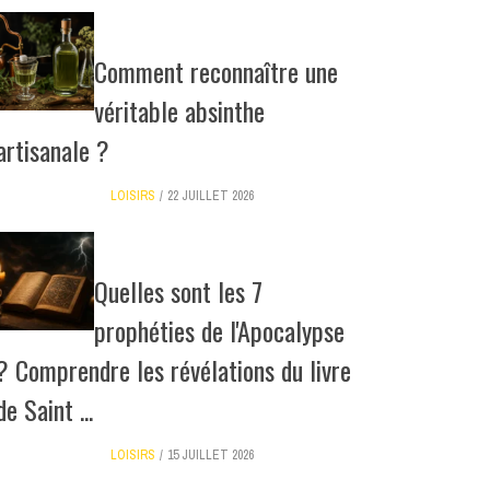
Comment reconnaître une
véritable absinthe
artisanale ?
LOISIRS
22 JUILLET 2026
Quelles sont les 7
prophéties de l'Apocalypse
? Comprendre les révélations du livre
de Saint ...
LOISIRS
15 JUILLET 2026