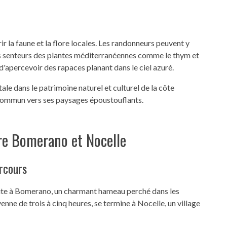
ir la faune et la flore locales. Les randonneurs peuvent y
s senteurs des plantes méditerranéennes comme le thym et
 d'apercevoir des rapaces planant dans le ciel azuré.
ale dans le patrimoine naturel et culturel de la côte
u commun vers ses paysages époustouflants.
re Bomerano et Nocelle
arcours
bute à Bomerano, un charmant hameau perché dans les
nne de trois à cinq heures, se termine à Nocelle, un village