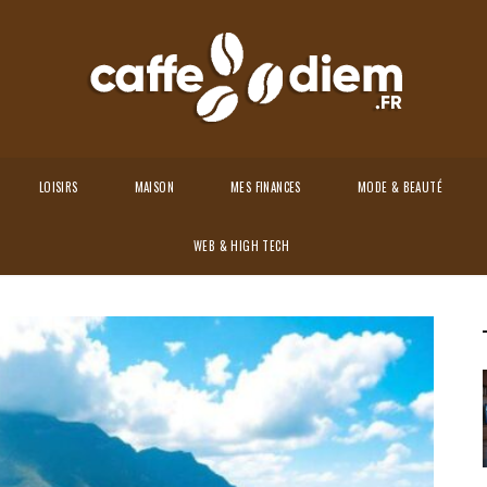
LOISIRS
MAISON
MES FINANCES
MODE & BEAUTÉ
entier des Dieux en Italie
WEB & HIGH TECH