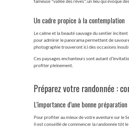
fameuse "vallée des rêves", un lieu qui évoque d
Un cadre propice à la contemplation
Le calme et la beauté sauvage du sentier incitent 
pour admirer le panorama permettent de savourer
photographie trouveront ici des occasions inou
Ces paysages enchanteurs sont autant d'invitati
profiter pleinement.
Préparez votre randonnée : co
L’importance d’une bonne préparation
Pour profiter au mieux de votre aventure sur le S
Il est conseillé de commencer la randonnée tôt le 