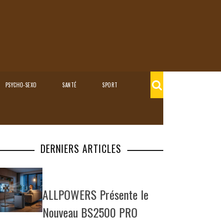
PSYCHO-SEXO
SANTÉ
SPORT
DERNIERS ARTICLES
ALLPOWERS Présente le
Nouveau BS2500 PRO