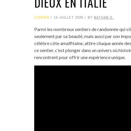
DIEUX EN ITALIE
LOISIRS
14 JUILLET 2025
BY
NATHAN S.
Parmi les nombreux sentiers de randonnée qui sillo
seulement par sa beauté, mais aussi par son impor
célèbre côte amalfitaine, attire chaque année des
ce sentier, c'est plonger dans un univers où histoi
rencontrent pour offrir une expérience unique.