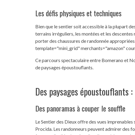
Les défis physiques et techniques
Bien que le sentier soit accessible à la plupart d
terrains irréguliers, les montées et les descentes
porter des chaussures de randonnée appropriées p
template="mini_grid" merchants="amazon" cou
Ce parcours spectaculaire entre Bomerano et Noc
de paysages époustouflants.
Des paysages époustouflants : 
Des panoramas à couper le souffle
Le Sentier des Dieux offre des vues imprenables su
Procida. Les randonneurs peuvent admirer des f