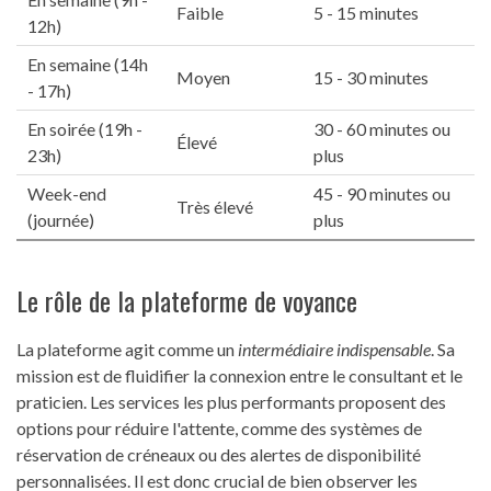
Faible
5 - 15 minutes
12h)
En semaine (14h
Moyen
15 - 30 minutes
- 17h)
En soirée (19h -
30 - 60 minutes ou
Élevé
23h)
plus
Week-end
45 - 90 minutes ou
Très élevé
(journée)
plus
Le rôle de la plateforme de voyance
La plateforme agit comme un
intermédiaire indispensable
. Sa
mission est de fluidifier la connexion entre le consultant et le
praticien. Les services les plus performants proposent des
options pour réduire l'attente, comme des systèmes de
réservation de créneaux ou des alertes de disponibilité
personnalisées. Il est donc crucial de bien observer les