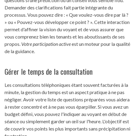
questions si une prédiction ou un conseil vous semble flou.
Demander des clarifications fait partie intégrante du
processus. Vous pouvez dire : « Que voulez-vous dire par là ?
» ou « Pouvez-vous développer ce point ? ». Cette interaction
permet d'affiner la vision du voyant et de vous assurer que
vous comprenez bien les tenants et les aboutissants de ses
propos.
Votre participation active
est un moteur pour la qualité
de la guidance.
Gérer le temps de la consultation
Les consultations téléphoniques étant souvent facturées à la
minute, la gestion du temps est un aspect pratique à ne pas
négliger. Avoir votre liste de questions préparées vous aidera
à rester concentré et à ne pas vous éparpiller. Si vous avez un
budget défini, vous pouvez l'indiquer au voyant en début de
séance ou simplement garder un œil sur l'heure. L'objectif est
de couvrir vos points les plus importants sans précipitation ni
frustration.