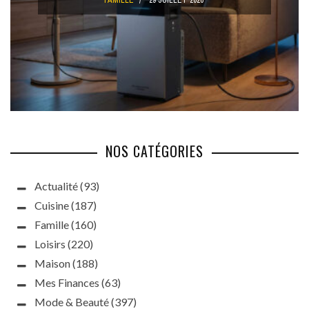
FAMILLE
29 JUILLET 2026
NOS CATÉGORIES
Actualité
(93)
Cuisine
(187)
Famille
(160)
Loisirs
(220)
Maison
(188)
Mes Finances
(63)
Mode & Beauté
(397)