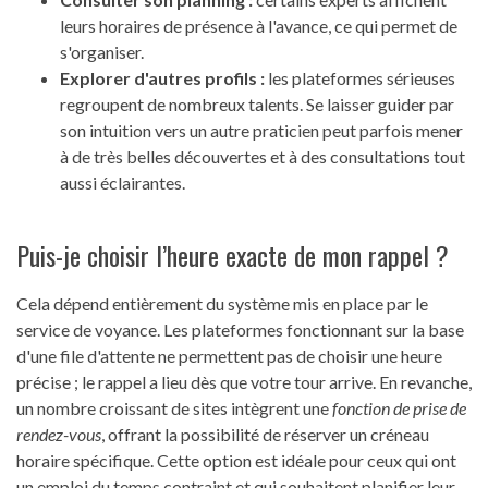
leurs horaires de présence à l'avance, ce qui permet de
s'organiser.
Explorer d'autres profils :
les plateformes sérieuses
regroupent de nombreux talents. Se laisser guider par
son intuition vers un autre praticien peut parfois mener
à de très belles découvertes et à des consultations tout
aussi éclairantes.
Puis-je choisir l’heure exacte de mon rappel ?
Cela dépend entièrement du système mis en place par le
service de voyance. Les plateformes fonctionnant sur la base
d'une file d'attente ne permettent pas de choisir une heure
précise ; le rappel a lieu dès que votre tour arrive. En revanche,
un nombre croissant de sites intègrent une
fonction de prise de
rendez-vous
, offrant la possibilité de réserver un créneau
horaire spécifique. Cette option est idéale pour ceux qui ont
un emploi du temps contraint et qui souhaitent planifier leur