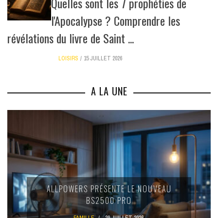
Quelles sont les 7 prophéties de
l'Apocalypse ? Comprendre les
révélations du livre de Saint ...
LOISIRS
15 JUILLET 2026
A LA UNE
ALLPOWERS PRÉSENTE LE NOUVEAU
BS2500 PRO