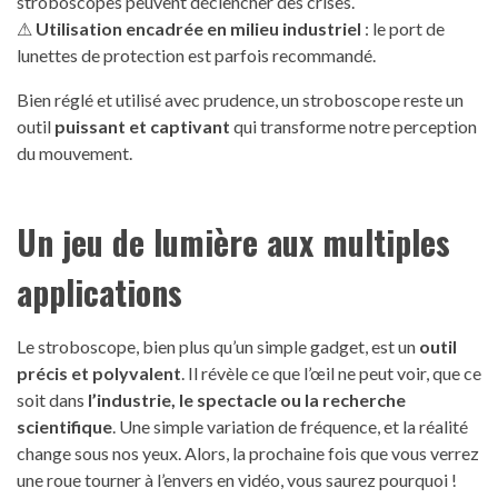
stroboscopes peuvent déclencher des crises.
⚠
Utilisation encadrée en milieu industriel
: le port de
lunettes de protection est parfois recommandé.
Bien réglé et utilisé avec prudence, un stroboscope reste un
outil
puissant et captivant
qui transforme notre perception
du mouvement.
Un jeu de lumière aux multiples
applications
Le stroboscope, bien plus qu’un simple gadget, est un
outil
précis et polyvalent
. Il révèle ce que l’œil ne peut voir, que ce
soit dans
l’industrie, le spectacle ou la recherche
scientifique
. Une simple variation de fréquence, et la réalité
change sous nos yeux. Alors, la prochaine fois que vous verrez
une roue tourner à l’envers en vidéo, vous saurez pourquoi !