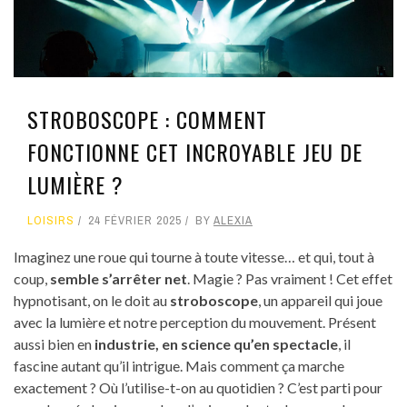
STROBOSCOPE : COMMENT
FONCTIONNE CET INCROYABLE JEU DE
LUMIÈRE ?
LOISIRS
24 FÉVRIER 2025
BY
ALEXIA
Imaginez une roue qui tourne à toute vitesse… et qui, tout à
coup,
semble s’arrêter net
. Magie ? Pas vraiment ! Cet effet
hypnotisant, on le doit au
stroboscope
, un appareil qui joue
avec la lumière et notre perception du mouvement. Présent
aussi bien en
industrie, en science qu’en spectacle
, il
fascine autant qu’il intrigue. Mais comment ça marche
exactement ? Où l’utilise-t-on au quotidien ? C’est parti pour