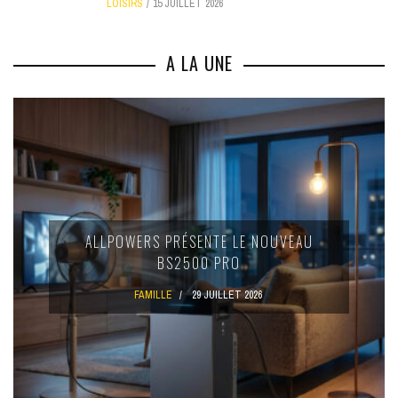
LOISIRS
15 JUILLET 2026
A LA UNE
ALLPOWERS PRÉSENTE LE NOUVEAU
BS2500 PRO
FAMILLE
29 JUILLET 2026