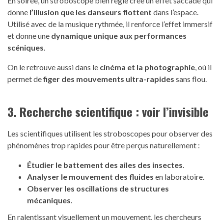
En soirée, un stroboscope bien réglé crée un effet saccadé qui
donne
l’illusion que les danseurs flottent
dans l’espace.
Utilisé avec de la musique rythmée, il renforce l’effet immersif
et donne une
dynamique unique aux performances
scéniques
.
On le retrouve aussi dans le
cinéma et la photographie
, où il
permet de
figer des mouvements ultra-rapides
sans flou.
3. Recherche scientifique : voir l’invisible
Les scientifiques utilisent les stroboscopes pour observer des
phénomènes trop rapides pour être perçus naturellement :
Étudier le battement des ailes des insectes
.
Analyser le mouvement des fluides
en laboratoire.
Observer les oscillations de structures
mécaniques
.
En ralentissant visuellement un mouvement, les chercheurs