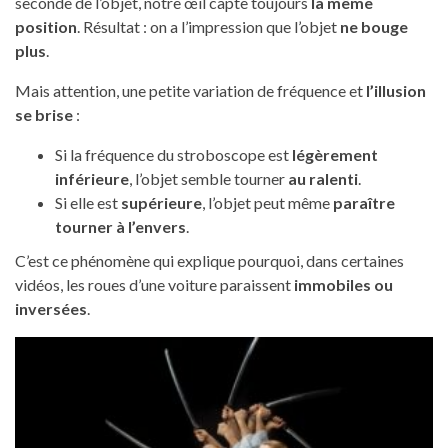
seconde de l’objet, notre œil capte toujours
la même
position
. Résultat : on a l’impression que l’objet
ne bouge
plus
.
Mais attention, une petite variation de fréquence et
l’illusion
se brise
:
Si la fréquence du stroboscope est
légèrement
inférieure
, l’objet semble tourner
au ralenti
.
Si elle est
supérieure
, l’objet peut même
paraître
tourner à l’envers
.
C’est ce phénomène qui explique pourquoi, dans certaines
vidéos, les roues d’une voiture paraissent
immobiles ou
inversées
.