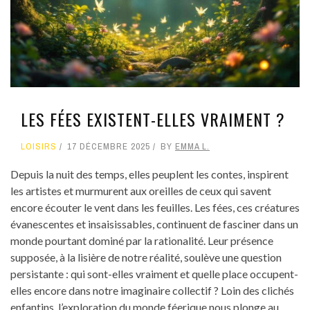
LES FÉES EXISTENT-ELLES VRAIMENT ?
LOISIRS
17 DÉCEMBRE 2025
BY
EMMA L.
Depuis la nuit des temps, elles peuplent les contes, inspirent
les artistes et murmurent aux oreilles de ceux qui savent
encore écouter le vent dans les feuilles. Les fées, ces créatures
évanescentes et insaisissables, continuent de fasciner dans un
monde pourtant dominé par la rationalité. Leur présence
supposée, à la lisière de notre réalité, soulève une question
persistante : qui sont-elles vraiment et quelle place occupent-
elles encore dans notre imaginaire collectif ? Loin des clichés
enfantins, l’exploration du monde féerique nous plonge au