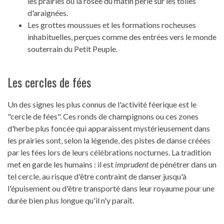
les prairies où la rosée du matin perle sur les toiles
d'araignées.
Les grottes moussues et les formations rocheuses
inhabituelles, perçues comme des entrées vers le monde
souterrain du Petit Peuple.
Les cercles de fées
Un des signes les plus connus de l'activité féerique est le
"cercle de fées". Ces ronds de champignons ou ces zones
d'herbe plus foncée qui apparaissent mystérieusement dans
les prairies sont, selon la légende, des pistes de danse créées
par les fées lors de leurs célébrations nocturnes. La tradition
met en garde les humains : il est
imprudent
de pénétrer dans un
tel cercle, au risque d'être contraint de danser jusqu'à
l'épuisement ou d'être transporté dans leur royaume pour une
durée bien plus longue qu'il n'y paraît.