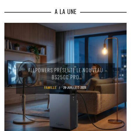
A LA UNE
ALLPOWERS PRÉSENTE LE NOUVEAU
BS2500 PRO
FAMILLE
29 JUILLET 2026