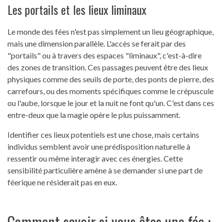
Les portails et les lieux liminaux
Le monde des fées n'est pas simplement un lieu géographique,
mais une dimension parallèle. L'accès se ferait par des
"portails" ou à travers des espaces "liminaux", c'est-à-dire
des zones de transition. Ces passages peuvent être des lieux
physiques comme des seuils de porte, des ponts de pierre, des
carrefours, ou des moments spécifiques comme le crépuscule
ou l'aube, lorsque le jour et la nuit ne font qu'un. C'est dans ces
entre-deux que la magie opère le plus puissamment.
Identifier ces lieux potentiels est une chose, mais certains
individus semblent avoir une prédisposition naturelle à
ressentir ou même interagir avec ces énergies. Cette
sensibilité particulière amène à se demander si une part de
féerique ne résiderait pas en eux.
Comment savoir si vous êtes une fée :