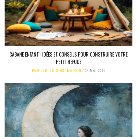
CABANE ENFANT : IDÉES ET CONSEILS POUR CONSTRUIRE VOTRE
PETIT REFUGE
FAMILLE
,
LOISIRS
,
MAISON
14 MAI 2025