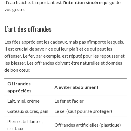
d'eau fraîche. L'important est l'
intention sincère
qui guide
vos gestes.
L’art des offrandes
Les fées apprécient les cadeaux, mais pas n'importe lesquels.
Il est crucial de savoir ce qui leur plaît et ce qui peut les
offenser. Le fer, par exemple, est réputé pour les repousser et
les blesser. Les offrandes doivent être naturelles et données
de bon cœur.
Offrandes
À éviter absolument
appréciées
Lait, miel, crème
Le fer et l'acier
Gâteaux sucrés, pain
Le sel (sauf pour se protéger)
Pierres brillantes,
Offrandes artificielles (plastique)
cristaux