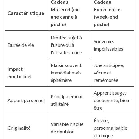
Cadeau
Cadeau
Matériel (ex:
Expérientiel
Caractéristique
une canne à
(week-end
pêche)
pêche)
Limitée, sujet à
Souvenirs
Durée de vie
l'usure ou à
impérissables
l'obsolescence
Plaisir souvent
Joie anticipée,
Impact
immédiat mais
vécue et
émotionnel
éphémère
remémorée
Apprentissage,
Principalement
Apport personnel
découverte, bien-
utilitaire
être
Élevée,
Variable, risque
Originalité
personnalisable
de doublon
et unique