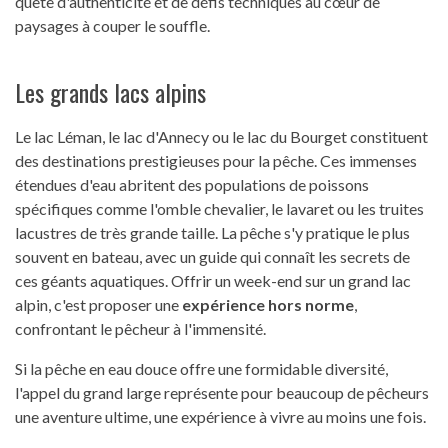
quête d'authenticité et de défis techniques au cœur de
paysages à couper le souffle.
Les grands lacs alpins
Le lac Léman, le lac d'Annecy ou le lac du Bourget constituent
des destinations prestigieuses pour la pêche. Ces immenses
étendues d'eau abritent des populations de poissons
spécifiques comme l'omble chevalier, le lavaret ou les truites
lacustres de très grande taille. La pêche s'y pratique le plus
souvent en bateau, avec un guide qui connaît les secrets de
ces géants aquatiques. Offrir un week-end sur un grand lac
alpin, c'est proposer une
expérience hors norme
,
confrontant le pêcheur à l'immensité.
Si la pêche en eau douce offre une formidable diversité,
l'appel du grand large représente pour beaucoup de pêcheurs
une aventure ultime, une expérience à vivre au moins une fois.