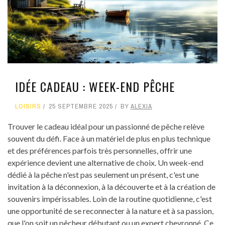
IDÉE CADEAU : WEEK-END PÊCHE
LOISIRS
25 SEPTEMBRE 2025
BY
ALEXIA
Trouver le cadeau idéal pour un passionné de pêche relève
souvent du défi. Face à un matériel de plus en plus technique
et des préférences parfois très personnelles, offrir une
expérience devient une alternative de choix. Un week-end
dédié à la pêche n'est pas seulement un présent, c'est une
invitation à la déconnexion, à la découverte et à la création de
souvenirs impérissables. Loin de la routine quotidienne, c'est
une opportunité de se reconnecter à la nature et à sa passion,
que l'on soit un pêcheur débutant ou un expert chevronné. Ce