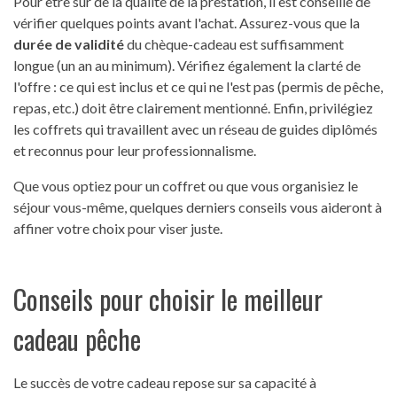
Pour être sûr de la qualité de la prestation, il est conseillé de
vérifier quelques points avant l'achat. Assurez-vous que la
durée de validité
du chèque-cadeau est suffisamment
longue (un an au minimum). Vérifiez également la clarté de
l'offre : ce qui est inclus et ce qui ne l'est pas (permis de pêche,
repas, etc.) doit être clairement mentionné. Enfin, privilégiez
les coffrets qui travaillent avec un réseau de guides diplômés
et reconnus pour leur professionnalisme.
Que vous optiez pour un coffret ou que vous organisiez le
séjour vous-même, quelques derniers conseils vous aideront à
affiner votre choix pour viser juste.
Conseils pour choisir le meilleur
cadeau pêche
Le succès de votre cadeau repose sur sa capacité à