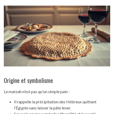
Origine et symbolisme
Le matzah n'est pas qu'un simple pain :
Il rappelle la précipitation des Hébreux quittant
l’Égypte sans laisser la pâte lever.
Son pain azyme symbolise l'humilité et la
pureté
.