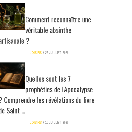
Comment reconnaître une
véritable absinthe
artisanale ?
LOISIRS
22 JUILLET 2026
Quelles sont les 7
prophéties de l'Apocalypse
? Comprendre les révélations du livre
de Saint ...
LOISIRS
15 JUILLET 2026