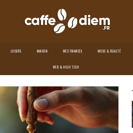
LOISIRS
MAISON
MES FINANCES
MODE & BEAUTÉ
e : guide pratique
WEB & HIGH TECH