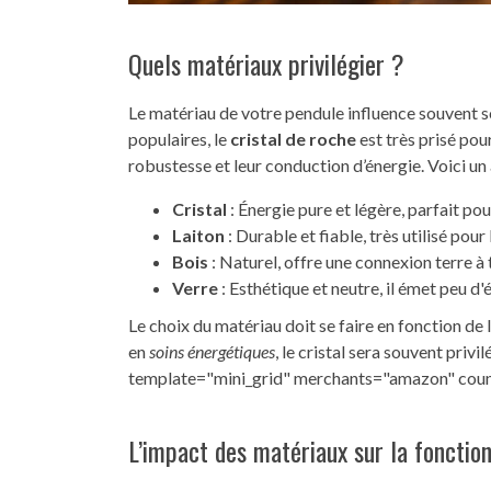
Quels matériaux privilégier ?
Le matériau de votre pendule influence souvent s
populaires, le
cristal de roche
est très prisé pou
robustesse et leur conduction d’énergie. Voici u
Cristal
: Énergie pure et légère, parfait po
Laiton
: Durable et fiable, très utilisé pou
Bois
: Naturel, offre une connexion terre à 
Verre
: Esthétique et neutre, il émet peu d'
Le choix du matériau doit se faire en fonction de l
en
soins énergétiques
, le cristal sera souvent priv
template="mini_grid" merchants="amazon" coun
L’impact des matériaux sur la fonction