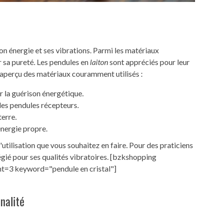
on énergie et ses vibrations. Parmi les matériaux
r sa pureté. Les pendules en
laiton
sont appréciés pour leur
n aperçu des matériaux couramment utilisés :
ur la guérison énergétique.
r les pendules récepteurs.
terre.
énergie propre.
'utilisation que vous souhaitez en faire. Pour des praticiens
ilégié pour ses qualités vibratoires. [bzkshopping
t=3 keyword="pendule en cristal"]
nalité