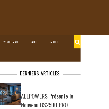
PSYCHO-SEXO
SANTÉ
SPORT
DERNIERS ARTICLES
ALLPOWERS Présente le
Nouveau BS2500 PRO