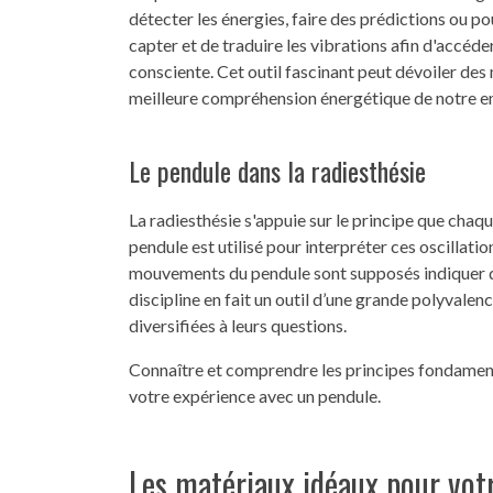
détecter les énergies, faire des prédictions ou p
capter et de traduire les vibrations afin d'accéd
consciente. Cet outil fascinant peut dévoiler des
meilleure compréhension énergétique de notre e
Le pendule dans la radiesthésie
La radiesthésie s'appuie sur le principe que cha
pendule est utilisé pour interpréter ces oscillati
mouvements du pendule sont supposés indiquer de
discipline en fait un outil d’une grande polyvale
diversifiées à leurs questions.
Connaître et comprendre les principes fondamentau
votre expérience avec un pendule.
Les matériaux idéaux pour vot