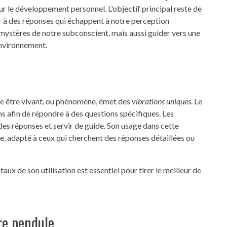
our le développement personnel. L'objectif principal reste de
er à des réponses qui échappent à notre perception
 mystères de notre subconscient, mais aussi guider vers une
nvironnement.
que être vivant, ou phénomène, émet des
vibrations uniques
. Le
ons afin de répondre à des questions spécifiques. Les
s réponses et servir de guide. Son usage dans cette
nce, adapté à ceux qui cherchent des réponses détaillées ou
x de son utilisation est essentiel pour tirer le meilleur de
re pendule