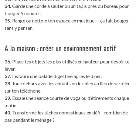
34.
Garde une corde à sauter ou un tapis près du bureau pour
bouger 5 minutes.
35.
Range ou nettoie ton espace en musique — ça fait bouger
sans y penser.
À la maison : créer un environnement actif
36.
Place tes objets les plus utilisés en hauteur pour devoir te
lever.
37.
Instaure une balade digestive après le dîner.
38.
Joue dehors avec les enfants ou le chien au lieu de scroller
sur ton téléphone.
39.
Essaie une séance courte de yoga ou d’étirements chaque
matin.
40.
Transforme les tâches domestiques en défi : combien de
pas pendant le ménage ?