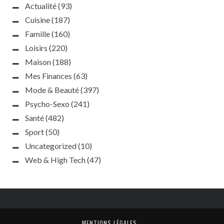
Actualité
(93)
Cuisine
(187)
Famille
(160)
Loisirs
(220)
Maison
(188)
Mes Finances
(63)
Mode & Beauté
(397)
Psycho-Sexo
(241)
Santé
(482)
Sport
(50)
Uncategorized
(10)
Web & High Tech
(47)
MENTIONS LÉGALES