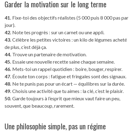
Garder la motivation sur le long terme
41.
Fixe-toi des objectifs réalistes (5 000 puis 8 000 pas par
jour).
42.
Note tes progrès : sur un carnet ou une appli.
43.
Célèbre les petites victoires : un kilo de légumes acheté
de plus, c’est déjà ça.
44.
Trouve un partenaire de motivation.
45.
Essaie une nouvelle recette saine chaque semaine.
46.
Mets-toi un rappel quotidien : boire, bouger, respirer.
47.
Écoute ton corps : fatigue et fringales sont des signaux.
48.
Ne te punis pas pour un écart — équilibres sur la durée.
49.
Choisis une activité que tu aimes : la clé, c’est le plaisir.
50.
Garde toujours à l’esprit que mieux vaut faire un peu,
souvent, que beaucoup, rarement.
Une philosophie simple, pas un régime