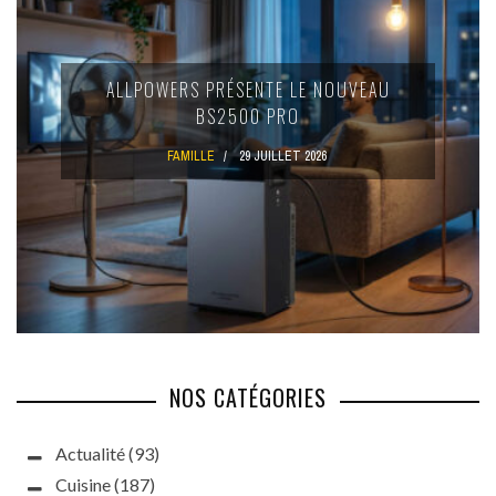
ALLPOWERS PRÉSENTE LE NOUVEAU
BS2500 PRO
FAMILLE
29 JUILLET 2026
NOS CATÉGORIES
Actualité
(93)
Cuisine
(187)