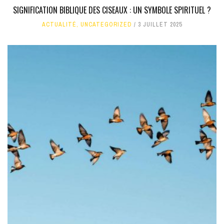
SIGNIFICATION BIBLIQUE DES CISEAUX : UN SYMBOLE SPIRITUEL ?
ACTUALITÉ
,
UNCATEGORIZED
3 JUILLET 2025