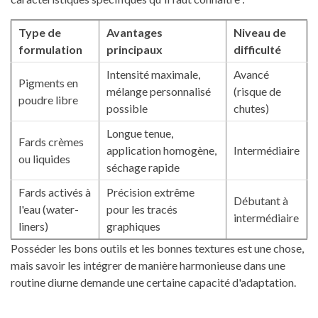
Type de
Avantages
Niveau de
formulation
principaux
difficulté
Intensité maximale,
Avancé
Pigments en
mélange personnalisé
(risque de
poudre libre
possible
chutes)
Longue tenue,
Fards crèmes
application homogène,
Intermédiaire
ou liquides
séchage rapide
Fards activés à
Précision extrême
Débutant à
l'eau (water-
pour les tracés
intermédiaire
liners)
graphiques
Posséder les bons outils et les bonnes textures est une chose,
mais savoir les intégrer de manière harmonieuse dans une
routine diurne demande une certaine capacité d'adaptation.