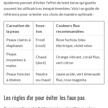
épiderme permet d'éviter l'effet de teint terne qui guette
souvent les utilisatrices inexpérimentées. Voici un guide de
référence pour orienter vos choix de manière optimale :
Carnation de
Sous-
Couleurs fluo
la peau
ton
recommandées
Peaux claires à
Froid
Rose fuchsia, bleu
diaphanes
(rosé)
électrique, violet néon
Peaux
Chaud
Orange vibrant, corail fluo,
moyennes à
(doré)
vert citron
mates
Peaux foncées
Neutre
Jaune acide, vert émeraude
à ébènes
ou chaud
fluo, rose magenta
Les règles d'or pour éviter les faux pas