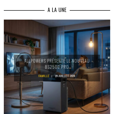
A LA UNE
ALLPOWERS PRÉSENTE LE NOUVEAU
BS2500 PRO
FAMILLE
29 JUILLET 2026