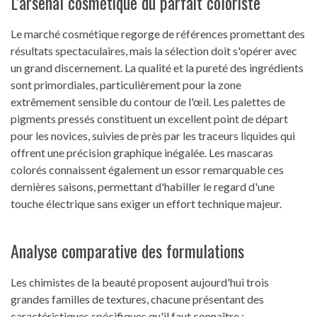
L'arsenal cosmétique du parfait coloriste
Le marché cosmétique regorge de références promettant des
résultats spectaculaires, mais la sélection doit s'opérer avec
un grand discernement. La qualité et la pureté des ingrédients
sont primordiales, particulièrement pour la zone
extrêmement sensible du contour de l'œil. Les palettes de
pigments pressés constituent un excellent point de départ
pour les novices, suivies de près par les traceurs liquides qui
offrent une précision graphique inégalée. Les mascaras
colorés connaissent également un essor remarquable ces
dernières saisons, permettant d'habiller le regard d'une
touche électrique sans exiger un effort technique majeur.
Analyse comparative des formulations
Les chimistes de la beauté proposent aujourd'hui trois
grandes familles de textures, chacune présentant des
caractéristiques spécifiques qu'il faut connaître :