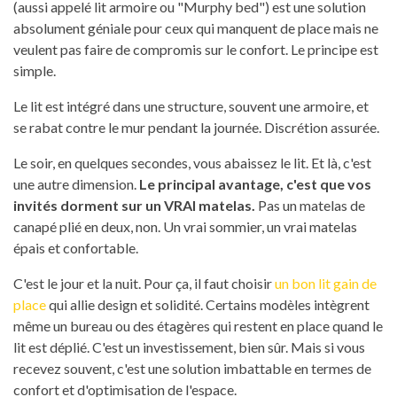
(aussi appelé lit armoire ou "Murphy bed") est une solution
absolument géniale pour ceux qui manquent de place mais ne
veulent pas faire de compromis sur le confort. Le principe est
simple.
Le lit est intégré dans une structure, souvent une armoire, et
se rabat contre le mur pendant la journée. Discrétion assurée.
Le soir, en quelques secondes, vous abaissez le lit. Et là, c'est
une autre dimension.
Le principal avantage, c'est que vos
invités dorment sur un VRAI matelas.
Pas un matelas de
canapé plié en deux, non. Un vrai sommier, un vrai matelas
épais et confortable.
C'est le jour et la nuit. Pour ça, il faut choisir
un bon lit gain de
place
qui allie design et solidité. Certains modèles intègrent
même un bureau ou des étagères qui restent en place quand le
lit est déplié. C'est un investissement, bien sûr. Mais si vous
recevez souvent, c'est une solution imbattable en termes de
confort et d'optimisation de l'espace.