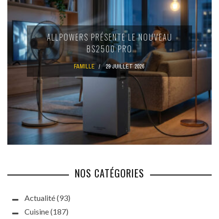
ALLPOWERS PRÉSENTE LE NOUVEAU
BS2500 PRO
FAMILLE
29 JUILLET 2026
NOS CATÉGORIES
Actualité
(93)
Cuisine
(187)