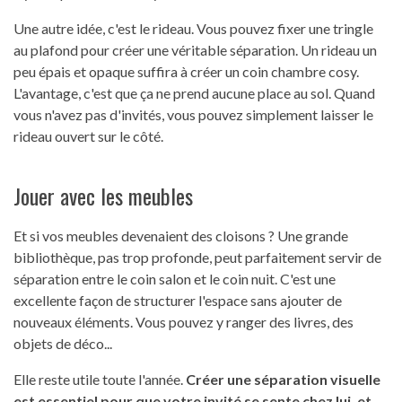
Une autre idée, c'est le rideau. Vous pouvez fixer une tringle
au plafond pour créer une véritable séparation. Un rideau un
peu épais et opaque suffira à créer un coin chambre cosy.
L'avantage, c'est que ça ne prend aucune place au sol. Quand
vous n'avez pas d'invités, vous pouvez simplement laisser le
rideau ouvert sur le côté.
Jouer avec les meubles
Et si vos meubles devenaient des cloisons ? Une grande
bibliothèque, pas trop profonde, peut parfaitement servir de
séparation entre le coin salon et le coin nuit. C'est une
excellente façon de structurer l'espace sans ajouter de
nouveaux éléments. Vous pouvez y ranger des livres, des
objets de déco...
Elle reste utile toute l'année.
Créer une séparation visuelle
est essentiel pour que votre invité se sente chez lui, et