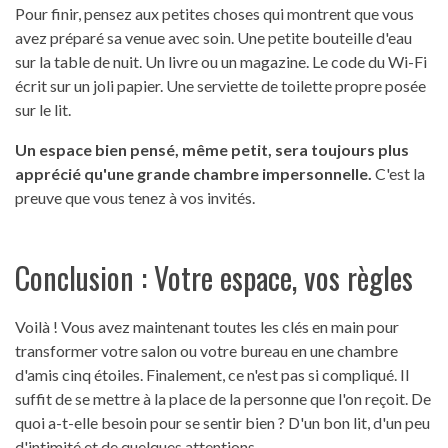
Pour finir, pensez aux petites choses qui montrent que vous
avez préparé sa venue avec soin. Une petite bouteille d'eau
sur la table de nuit. Un livre ou un magazine. Le code du Wi-Fi
écrit sur un joli papier. Une serviette de toilette propre posée
sur le lit.
Un espace bien pensé, même petit, sera toujours plus
apprécié qu'une grande chambre impersonnelle.
C'est la
preuve que vous tenez à vos invités.
Conclusion : Votre espace, vos règles
Voilà ! Vous avez maintenant toutes les clés en main pour
transformer votre salon ou votre bureau en une chambre
d'amis cinq étoiles. Finalement, ce n'est pas si compliqué. Il
suffit de se mettre à la place de la personne que l'on reçoit. De
quoi a-t-elle besoin pour se sentir bien ? D'un bon lit, d'un peu
d'intimité et de quelques attentions.