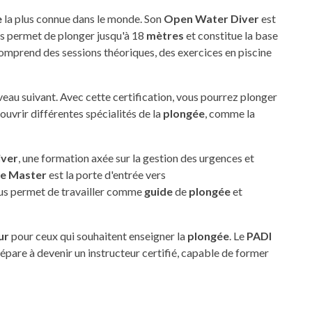
e
la plus connue dans le monde. Son
Open Water Diver
est
s permet de plonger jusqu'à 18
mètres
et constitue la base
mprend des sessions théoriques, des exercices en piscine
iveau suivant. Avec cette certification, vous pourrez plonger
uvrir différentes spécialités de la
plongée
, comme la
iver
, une formation axée sur la gestion des urgences et
ve Master
est la porte d'entrée vers
ous permet de travailler comme
guide
de
plongée
et
ur
pour ceux qui souhaitent enseigner la
plongée
. Le
PADI
épare à devenir un instructeur certifié, capable de former