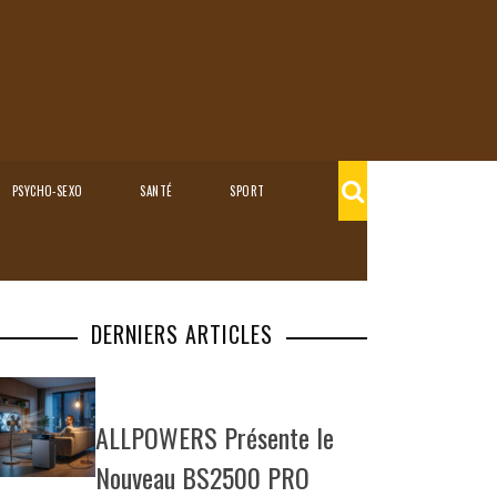
PSYCHO-SEXO
SANTÉ
SPORT
DERNIERS ARTICLES
ALLPOWERS Présente le
Nouveau BS2500 PRO