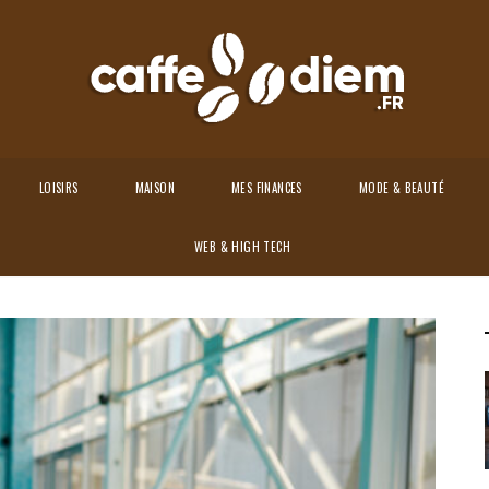
LOISIRS
MAISON
MES FINANCES
MODE & BEAUTÉ
WEB & HIGH TECH