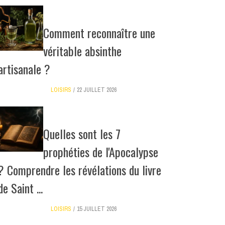
Comment reconnaître une
véritable absinthe
artisanale ?
LOISIRS
22 JUILLET 2026
Quelles sont les 7
prophéties de l'Apocalypse
? Comprendre les révélations du livre
de Saint ...
LOISIRS
15 JUILLET 2026