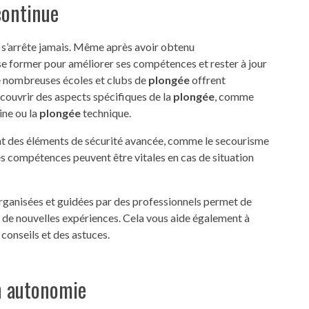
continue
e s’arrête jamais. Même après avoir obtenu
 à se former pour améliorer ses compétences et rester à jour
De nombreuses écoles et clubs de
plongée
offrent
couvrir des aspects spécifiques de la
plongée
, comme
ine ou la
plongée
technique.
nt des éléments de sécurité avancée, comme le secourisme
s compétences peuvent être vitales en cas de situation
rganisées et guidées par des professionnels permet de
r de nouvelles expériences. Cela vous aide également à
conseils et des astuces.
n autonomie