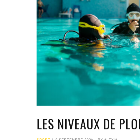
LES NIVEAUX DE PL
SPORT
9 SEPTEMBRE 2024
BY
ALEXIA