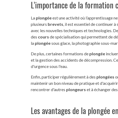
L’importance de la formation 
La
plongée
est une activité où l’apprentissage n
plusieurs
brevets
, il est essentiel de continuer
avec les nouvelles techniques et technologies. 
des
cours
de spécialisation qui permettent de dé
la
plongée
sous glace, la photographie sous-mar
De plus, certaines formations de
plongée
inclue
et la gestion des accidents de décompression. Ce
d'urgence sous l'eau.
Enfin, participer régulièrement à des
plongées
o
maintenir un bon niveau de pratique et d'acquéri
rencontrer d'autres
plongeurs
et à échanger des 
Les avantages de la plongée e