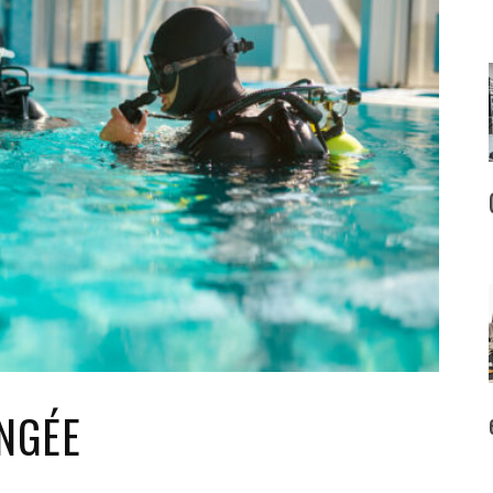
ONGÉE