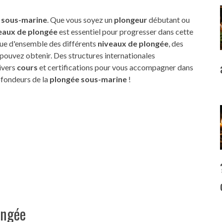
 sous-marine
. Que vous soyez un
plongeur
débutant ou
eaux de plongée
est essentiel pour progresser dans cette
 vue d'ensemble des différents
niveaux de plongée
, des
pouvez obtenir. Des structures internationales
ivers
cours
et certifications pour vous accompagner dans
ofondeurs de la
plongée sous-marine
!
ongée