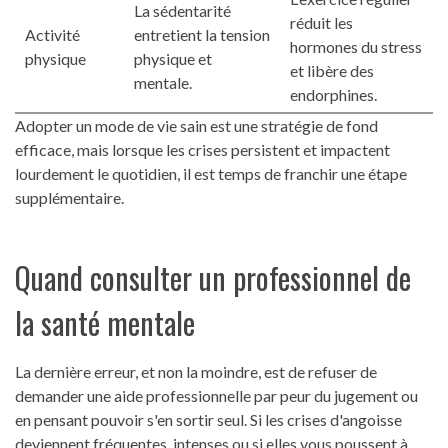
La sédentarité
réduit les
Activité
entretient la tension
hormones du stress
physique
physique et
et libère des
mentale.
endorphines.
Adopter un mode de vie sain est une stratégie de fond
efficace, mais lorsque les crises persistent et impactent
lourdement le quotidien, il est temps de franchir une étape
supplémentaire.
Quand consulter un professionnel de
la santé mentale
La dernière erreur, et non la moindre, est de refuser de
demander une aide professionnelle par peur du jugement ou
en pensant pouvoir s'en sortir seul. Si les crises d'angoisse
deviennent fréquentes, intenses ou si elles vous poussent à