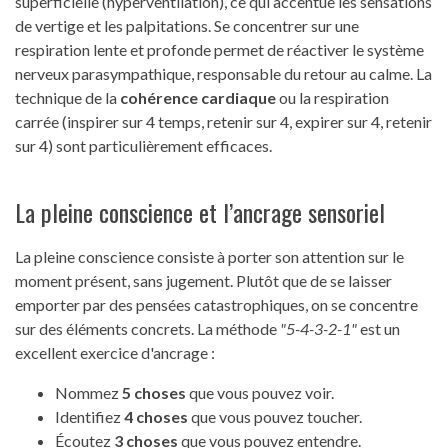
superficielle (hyperventilation), ce qui accentue les sensations
de vertige et les palpitations. Se concentrer sur une
respiration lente et profonde permet de réactiver le système
nerveux parasympathique, responsable du retour au calme. La
technique de la
cohérence cardiaque
ou la respiration
carrée (inspirer sur 4 temps, retenir sur 4, expirer sur 4, retenir
sur 4) sont particulièrement efficaces.
La pleine conscience et l’ancrage sensoriel
La pleine conscience consiste à porter son attention sur le
moment présent, sans jugement. Plutôt que de se laisser
emporter par des pensées catastrophiques, on se concentre
sur des éléments concrets. La méthode
"5-4-3-2-1"
est un
excellent exercice d'ancrage :
Nommez
5 choses
que vous pouvez voir.
Identifiez
4 choses
que vous pouvez toucher.
Écoutez
3 choses
que vous pouvez entendre.