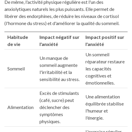
De même, l'activité physique régulière est l'un des
anxiolytiques naturels les plus puissants. Elle permet de
libérer des endorphines, de réduire les niveaux de cortisol
(l'hormone du stress) et d'améliorer la qualité du sommeil.
Habitude
Impact négatif sur
Impact positif sur
de vie
l'anxiété
l'anxiété
Un sommeil
Un manque de
réparateur restaure
sommeil augmente
Sommeil
les capacités
l'irritabilité et la
cognitives et
sensibilité au stress.
émotionnelles.
Excès de stimulants
Une alimentation
(café, sucre) peut
équilibrée stabilise
Alimentation
déclencher des
l'humeur et
symptômes
l'énergie.
physiques.
L'exercice régulier