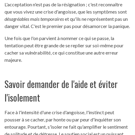
L'acceptation n'est pas de la résignation ; c'est reconnaître
que vous vivez une crise d'angoisse, que les symptômes sont
désagréables mais temporaires
et qu'ils ne représentent pas un
danger vital. C'est le premier pas pour désamorcer la panique.
Une fois que l'on parvient à nommer ce qui se passe, la
tentation peut être grande de se replier sur soi-même pour
cacher sa vulnérabilité, ce qui constitue une autre erreur
majeure.
Savoir demander de l'aide et éviter
l'isolement
Face à l'intensité d'une crise d'angoisse, l'instinct peut
pousser à se cacher, par honte ou par peur d'inquiéter son
entourage. Pourtant, s'isoler ne fait qu'amplifier le sentiment
de solitude et de détresse. Le soutien social est un puissant