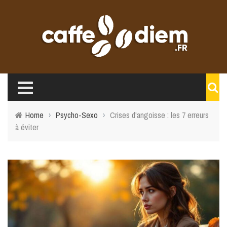
Home
›
Psycho-Sexo
›
Crises d'angoisse : les 7 erreurs
à éviter