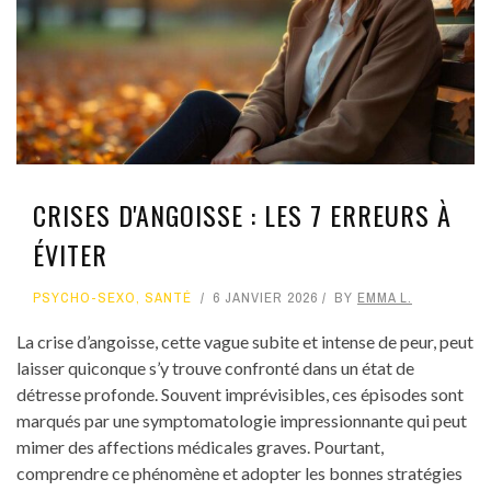
CRISES D'ANGOISSE : LES 7 ERREURS À
ÉVITER
PSYCHO-SEXO
,
SANTÉ
6 JANVIER 2026
BY
EMMA L.
La crise d’angoisse, cette vague subite et intense de peur, peut
laisser quiconque s’y trouve confronté dans un état de
détresse profonde. Souvent imprévisibles, ces épisodes sont
marqués par une symptomatologie impressionnante qui peut
mimer des affections médicales graves. Pourtant,
comprendre ce phénomène et adopter les bonnes stratégies