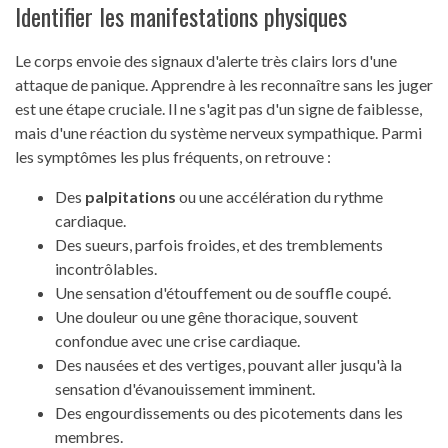
Identifier les manifestations physiques
Le corps envoie des signaux d'alerte très clairs lors d'une
attaque de panique. Apprendre à les reconnaître sans les juger
est une étape cruciale. Il ne s'agit pas d'un signe de faiblesse,
mais d'une réaction du système nerveux sympathique. Parmi
les symptômes les plus fréquents, on retrouve :
Des
palpitations
ou une accélération du rythme
cardiaque.
Des sueurs, parfois froides, et des tremblements
incontrôlables.
Une sensation d'étouffement ou de souffle coupé.
Une douleur ou une gêne thoracique, souvent
confondue avec une crise cardiaque.
Des nausées et des vertiges, pouvant aller jusqu'à la
sensation d'évanouissement imminent.
Des engourdissements ou des picotements dans les
membres.