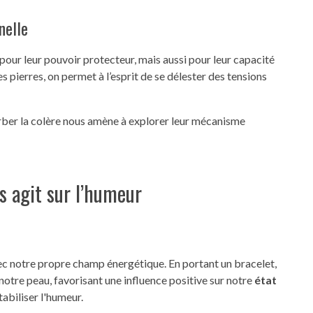
nelle
pour leur pouvoir protecteur, mais aussi pour leur capacité
es pierres, on permet à l’esprit de se délester des tensions
er la colère nous amène à explorer leur mécanisme
s agit sur l’humeur
avec notre propre champ énergétique. En portant un bracelet,
otre peau, favorisant une influence positive sur notre
état
stabiliser l'humeur.