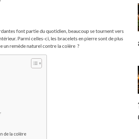
?
dantes font partie du quotidien, beaucoup se tournent vers
térieur. Parmi celles-ci, les bracelets en pierre sont de plus
re un remède naturel contre la colère ?
r
n de la colère