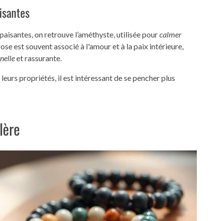
isantes
paisantes, on retrouve l’améthyste, utilisée pour
calmer
rose est souvent associé à l'amour et à la paix intérieure,
nelle
et rassurante.
eurs propriétés, il est intéressant de se pencher plus
lère