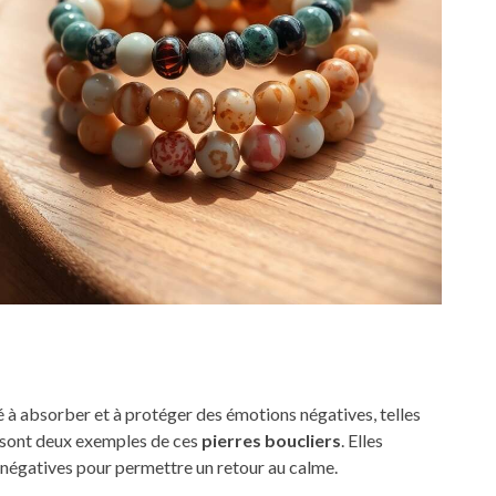
é à absorber et à protéger des émotions négatives, telles
te sont deux exemples de ces
pierres boucliers
. Elles
 négatives pour permettre un retour au calme.