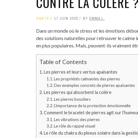
CONTRE LA COLÈRE 
SANTÉ
17 JUIN 2025
BY
EMMA L.
Dans un monde où le stress et les émotions débor
des solutions naturelles pour retrouver le calme in
en plus populaires. Mais, peuvent-ils vraiment êt
Table of Contents
Les pierres et leurs vertus apaisantes
Les propriétés calmantes des pierres
Des exemples concrets de pierres apaisantes
Les pierres qui absorbent la colère
Les pierres boucliers
L’importance de la protection émotionnelle
Comment le bracelet de pierres agit sur l’humeu
Les vibrations des pierres
Le rôle du rappel visuel
Le rôle du chakra du plexus solaire dans la gestio