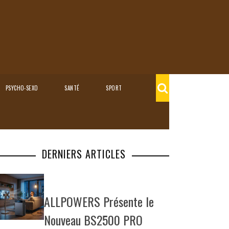
PSYCHO-SEXO
SANTÉ
SPORT
DERNIERS ARTICLES
ALLPOWERS Présente le
Nouveau BS2500 PRO