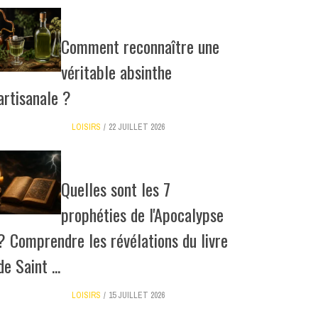
Comment reconnaître une
véritable absinthe
artisanale ?
LOISIRS
22 JUILLET 2026
Quelles sont les 7
prophéties de l'Apocalypse
? Comprendre les révélations du livre
de Saint ...
LOISIRS
15 JUILLET 2026