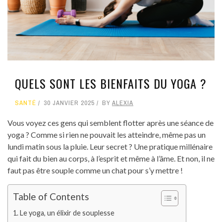
QUELS SONT LES BIENFAITS DU YOGA ?
SANTÉ
30 JANVIER 2025
BY
ALEXIA
Vous voyez ces gens qui semblent flotter après une séance de
yoga ? Comme si rien ne pouvait les atteindre, même pas un
lundi matin sous la pluie. Leur secret ? Une pratique millénaire
qui fait du bien au corps, à l’esprit et même à l’âme. Et non, il ne
faut pas être souple comme un chat pour s’y mettre !
Table of Contents
Le yoga, un élixir de souplesse