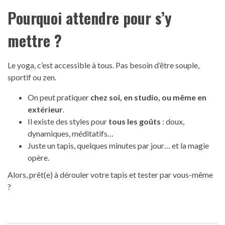
Pourquoi attendre pour s’y
mettre ?
Le yoga, c’est accessible à tous. Pas besoin d’être souple,
sportif ou zen.
On peut pratiquer
chez soi, en studio, ou même en
extérieur
.
Il existe des styles pour
tous les goûts
: doux,
dynamiques, méditatifs…
Juste un tapis, quelques minutes par jour… et la magie
opère.
Alors, prêt(e) à dérouler votre tapis et tester par vous-même
?