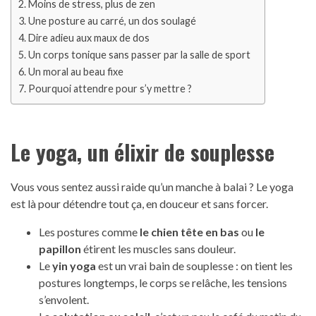
Moins de stress, plus de zen
Une posture au carré, un dos soulagé
Dire adieu aux maux de dos
Un corps tonique sans passer par la salle de sport
Un moral au beau fixe
Pourquoi attendre pour s’y mettre ?
Le yoga, un élixir de souplesse
Vous vous sentez aussi raide qu’un manche à balai ? Le yoga
est là pour détendre tout ça, en douceur et sans forcer.
Les postures comme
le chien tête en bas
ou
le
papillon
étirent les muscles sans douleur.
Le
yin yoga
est un vrai bain de souplesse : on tient les
postures longtemps, le corps se relâche, les tensions
s’envolent.