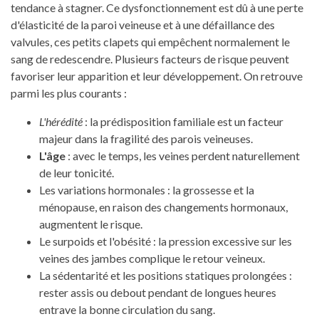
tendance à stagner. Ce dysfonctionnement est dû à une perte
d'élasticité de la paroi veineuse et à une défaillance des
valvules, ces petits clapets qui empêchent normalement le
sang de redescendre. Plusieurs facteurs de risque peuvent
favoriser leur apparition et leur développement. On retrouve
parmi les plus courants :
L'hérédité
: la prédisposition familiale est un facteur
majeur dans la fragilité des parois veineuses.
L'âge
: avec le temps, les veines perdent naturellement
de leur tonicité.
Les variations hormonales : la grossesse et la
ménopause, en raison des changements hormonaux,
augmentent le risque.
Le surpoids et l'obésité : la pression excessive sur les
veines des jambes complique le retour veineux.
La sédentarité et les positions statiques prolongées :
rester assis ou debout pendant de longues heures
entrave la bonne circulation du sang.