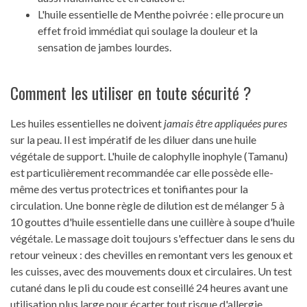
L'huile essentielle de Menthe poivrée : elle procure un
effet froid immédiat qui soulage la douleur et la
sensation de jambes lourdes.
Comment les utiliser en toute sécurité ?
Les huiles essentielles ne doivent
jamais être appliquées pures
sur la peau. Il est impératif de les diluer dans une huile
végétale de support. L'huile de calophylle inophyle (Tamanu)
est particulièrement recommandée car elle possède elle-
même des vertus protectrices et tonifiantes pour la
circulation. Une bonne règle de dilution est de mélanger 5 à
10 gouttes d'huile essentielle dans une cuillère à soupe d'huile
végétale. Le massage doit toujours s'effectuer dans le sens du
retour veineux : des chevilles en remontant vers les genoux et
les cuisses, avec des mouvements doux et circulaires. Un test
cutané dans le pli du coude est conseillé 24 heures avant une
utilisation plus large pour écarter tout risque d'allergie.