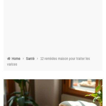
Home
›
Santé
›
12 remèdes maison pour traiter les
varices