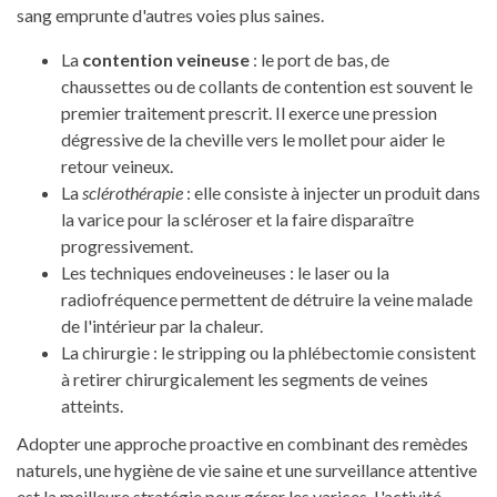
sang emprunte d'autres voies plus saines.
La
contention veineuse
: le port de bas, de
chaussettes ou de collants de contention est souvent le
premier traitement prescrit. Il exerce une pression
dégressive de la cheville vers le mollet pour aider le
retour veineux.
La
sclérothérapie
: elle consiste à injecter un produit dans
la varice pour la scléroser et la faire disparaître
progressivement.
Les techniques endoveineuses : le laser ou la
radiofréquence permettent de détruire la veine malade
de l'intérieur par la chaleur.
La chirurgie : le stripping ou la phlébectomie consistent
à retirer chirurgicalement les segments de veines
atteints.
Adopter une approche proactive en combinant des remèdes
naturels, une hygiène de vie saine et une surveillance attentive
est la meilleure stratégie pour gérer les varices. L'activité