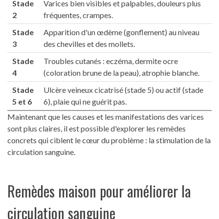
Stade
Varices bien visibles et palpables, douleurs plus
2
fréquentes, crampes.
Stade
Apparition d'un œdème (gonflement) au niveau
3
des chevilles et des mollets.
Stade
Troubles cutanés : eczéma, dermite ocre
4
(coloration brune de la peau), atrophie blanche.
Stade
Ulcère veineux cicatrisé (stade 5) ou actif (stade
5 et 6
6), plaie qui ne guérit pas.
Maintenant que les causes et les manifestations des varices
sont plus claires, il est possible d'explorer les remèdes
concrets qui ciblent le cœur du problème : la stimulation de la
circulation sanguine.
Remèdes maison pour améliorer la
circulation sanguine