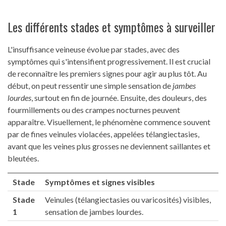
Les différents stades et symptômes à surveiller
L'insuffisance veineuse évolue par stades, avec des
symptômes qui s'intensifient progressivement. Il est crucial
de reconnaître les premiers signes pour agir au plus tôt. Au
début, on peut ressentir une simple sensation de
jambes
lourdes
, surtout en fin de journée. Ensuite, des douleurs, des
fourmillements ou des crampes nocturnes peuvent
apparaître. Visuellement, le phénomène commence souvent
par de fines veinules violacées, appelées télangiectasies,
avant que les veines plus grosses ne deviennent saillantes et
bleutées.
Stade
Symptômes et signes visibles
Stade
Veinules (télangiectasies ou varicosités) visibles,
1
sensation de jambes lourdes.