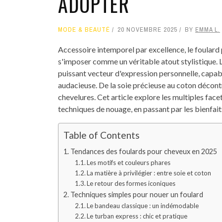
ADOPTER
MODE & BEAUTÉ
20 NOVEMBRE 2025
BY
EMMA L.
Accessoire intemporel par excellence, le foulard
s'imposer comme un véritable atout stylistique. L
puissant vecteur d'expression personnelle, capabl
audacieuse. De la soie précieuse au coton décontrac
chevelures. Cet article explore les multiples fac
techniques de nouage, en passant par les bienfait
Table of Contents
Tendances des foulards pour cheveux en 2025
Les motifs et couleurs phares
La matière à privilégier : entre soie et coton
Le retour des formes iconiques
Techniques simples pour nouer un foulard
Le bandeau classique : un indémodable
Le turban express : chic et pratique