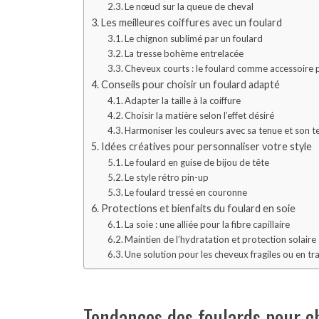
Le nœud sur la queue de cheval
Les meilleures coiffures avec un foulard
Le chignon sublimé par un foulard
La tresse bohème entrelacée
Cheveux courts : le foulard comme accessoire p
Conseils pour choisir un foulard adapté
Adapter la taille à la coiffure
Choisir la matière selon l’effet désiré
Harmoniser les couleurs avec sa tenue et son te
Idées créatives pour personnaliser votre style
Le foulard en guise de bijou de tête
Le style rétro pin-up
Le foulard tressé en couronne
Protections et bienfaits du foulard en soie
La soie : une alliée pour la fibre capillaire
Maintien de l’hydratation et protection solaire
Une solution pour les cheveux fragiles ou en tr
Tendances des foulards pour 