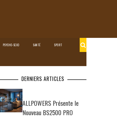
PSYCHO-SEXO
SANTÉ
SPORT
DERNIERS ARTICLES
ALLPOWERS Présente le
Nouveau BS2500 PRO