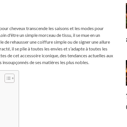
 pour cheveux transcende les saisons et les modes pour
oin d'être un simple morceau de tissu, il se mue en un
e de rehausser une coiffure simple ou de signer une allure
té, il se plie à toutes les envies et s'adapte à toutes les
ettes de cet accessoire iconique, des tendances actuelles aux
s insoupçonnés de ses matières les plus nobles.