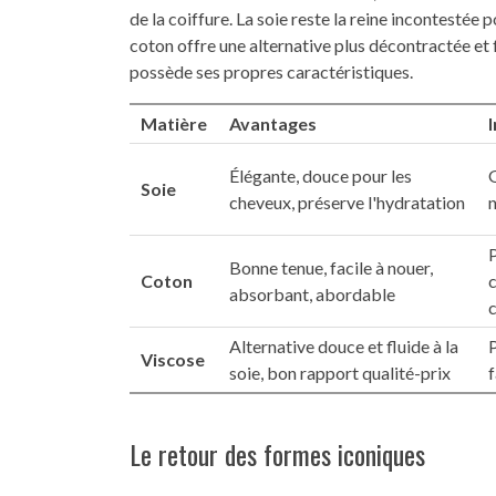
de la coiffure. La soie reste la reine incontestée 
coton offre une alternative plus décontractée et 
possède ses propres caractéristiques.
Matière
Avantages
Élégante, douce pour les
G
Soie
cheveux, préserve l'hydratation
n
P
Bonne tenue, facile à nouer,
Coton
c
absorbant, abordable
Alternative douce et fluide à la
P
Viscose
soie, bon rapport qualité-prix
Le retour des formes iconiques