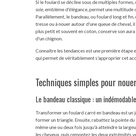
Si le foulard se décline sous de multiples formes,
soie
, emblème d'élégance, permet une multitude de
Parallèlement, le bandeau, ou foulard long et fin,
tresse ou à nouer autour d'une queue de cheval, i
plus petit et souvent en coton, conserve son aura 
d'un chignon.
Connaître les tendances est une première étape es
qui permet de véritablement s'approprier cet acc
Techniques simples pour nouer
Le bandeau classique : un indémodabl
Transformer un foulard carré en bandeau est un 
former un triangle. Ensuite, rabattez la pointe du 
même une ou deux fois jusqu'à atteindre la largeur
les cheveux, puis remontez les deux extrémités v