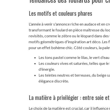
Les motifs et couleurs phares
L'année à venir s'annonce riche en audace et en cr
transformant le foulard en pièce maîtresse du l
revisités, comme le zèbre ou le léopard dans des
motifs géométriques d'inspiration art déco. Les fl
pour un effet bohème chic. Côté couleurs, la palet
Les tons pastel comme le lilas, le vert d'ea
Les couleurs vives et saturées, telles que le 
d'énergie.
Les teintes neutres et terreuses, du beige s
élégance discrète.
La matière à privilégier : entre soie e
Le choix de la matière est crucial, car il influenc