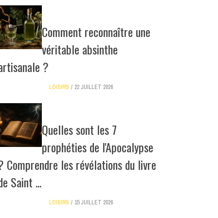
Comment reconnaître une
véritable absinthe
artisanale ?
LOISIRS
22 JUILLET 2026
Quelles sont les 7
prophéties de l'Apocalypse
? Comprendre les révélations du livre
de Saint ...
LOISIRS
15 JUILLET 2026