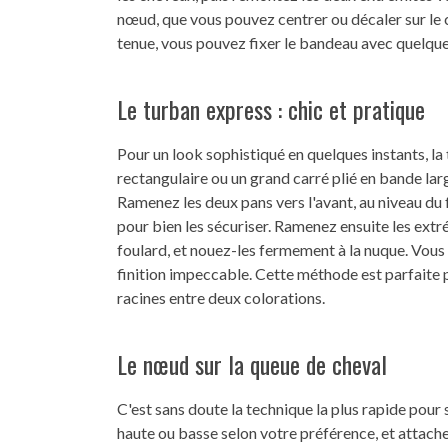
nœud, que vous pouvez centrer ou décaler sur le c
tenue, vous pouvez fixer le bandeau avec quelque
Le turban express : chic et pratique
Pour un look sophistiqué en quelques instants, la 
rectangulaire ou un grand carré plié en bande lar
Ramenez les deux pans vers l'avant, au niveau du 
pour bien les sécuriser. Ramenez ensuite les extré
foulard, et nouez-les fermement à la nuque. Vous
finition impeccable. Cette méthode est parfaite 
racines entre deux colorations.
Le nœud sur la queue de cheval
C'est sans doute la technique la plus rapide pour 
haute ou basse selon votre préférence, et attache