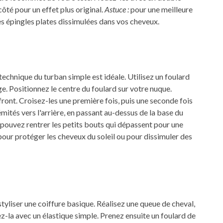
ôté pour un effet plus original.
Astuce :
pour une meilleure
s épingles plates dissimulées dans vos cheveux.
technique du turban simple est idéale. Utilisez un foulard
ge. Positionnez le centre du foulard sur votre nuque.
front. Croisez-les une première fois, puis une seconde fois
mités vers l'arrière, en passant au-dessus de la base du
 pouvez rentrer les petits bouts qui dépassent pour une
pour protéger les cheveux du soleil ou pour dissimuler des
styliser une coiffure basique. Réalisez une queue de cheval,
z-la avec un élastique simple. Prenez ensuite un foulard de