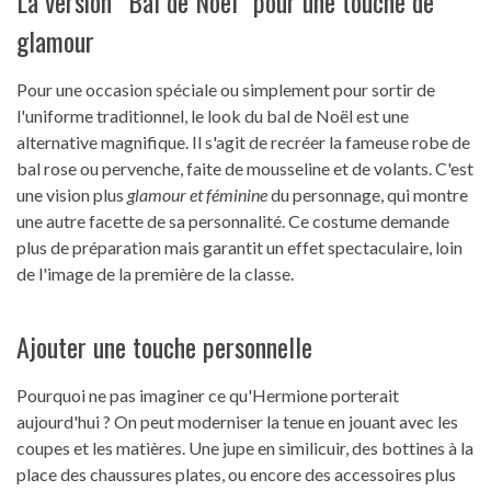
La version “Bal de Noël” pour une touche de
glamour
Pour une occasion spéciale ou simplement pour sortir de
l'uniforme traditionnel, le look du bal de Noël est une
alternative magnifique. Il s'agit de recréer la fameuse robe de
bal rose ou pervenche, faite de mousseline et de volants. C'est
une vision plus
glamour et féminine
du personnage, qui montre
une autre facette de sa personnalité. Ce costume demande
plus de préparation mais garantit un effet spectaculaire, loin
de l'image de la première de la classe.
Ajouter une touche personnelle
Pourquoi ne pas imaginer ce qu'Hermione porterait
aujourd'hui ? On peut moderniser la tenue en jouant avec les
coupes et les matières. Une jupe en similicuir, des bottines à la
place des chaussures plates, ou encore des accessoires plus