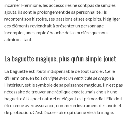
incarner Hermione, les accessoires ne sont pas de simples
ajouts, ils sont le prolongement de sa personnalité. Ils
racontent son histoire, ses passions et ses exploits. Négliger
ces éléments reviendrait à présenter un personnage
incomplet, une simple ébauche de la sorcière que nous
admirons tant.
La baguette magique, plus qu’un simple jouet
La baguette est l'outil indispensable de tout sorcier. Celle
d'Hermione, en
bois de vigne avec un ventricule de dragon
à
l'intérieur, est le symbole de sa puissance magique. Il n'est pas
nécessaire de trouver une réplique exacte, mais choisir une
baguette à l'aspect naturel et élégant est primordial. Elle doit
être tenue avec assurance, comme un instrument de savoir et
de protection. C'est l'accessoire qui donne vie à la magie.