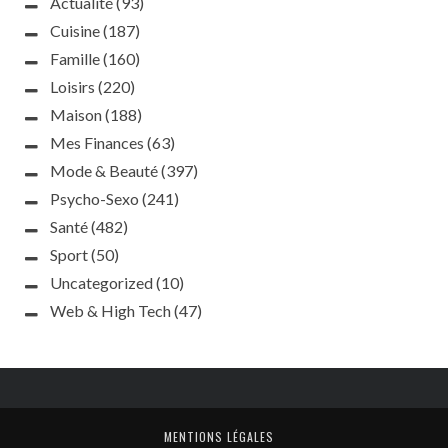
Actualité
(93)
Cuisine
(187)
Famille
(160)
Loisirs
(220)
Maison
(188)
Mes Finances
(63)
Mode & Beauté
(397)
Psycho-Sexo
(241)
Santé
(482)
Sport
(50)
Uncategorized
(10)
Web & High Tech
(47)
MENTIONS LÉGALES