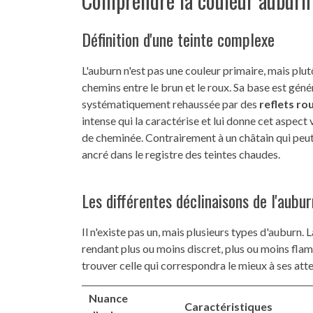
Comprendre la couleur auburn
Définition d'une teinte complexe
L'auburn n'est pas une couleur primaire, mais plu
chemins entre le brun et le roux. Sa base est gén
systématiquement rehaussée par des
reflets r
intense qui la caractérise et lui donne cet aspect 
de cheminée. Contrairement à un châtain qui peut 
ancré dans le registre des teintes chaudes.
Les différentes déclinaisons de l'aubur
Il n'existe pas un, mais plusieurs types d'auburn. 
rendant plus ou moins discret, plus ou moins flam
trouver celle qui correspondra le mieux à ses atte
Nuance
Caractéristiques