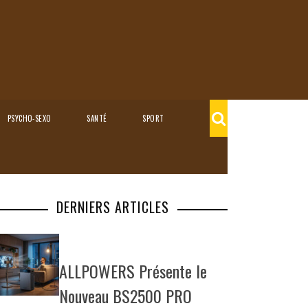
PSYCHO-SEXO
SANTÉ
SPORT
DERNIERS ARTICLES
ALLPOWERS Présente le
Nouveau BS2500 PRO