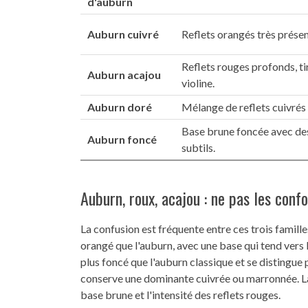
d'auburn
Auburn cuivré
Reflets orangés très présen
Reflets rouges profonds, tir
Auburn acajou
violine.
Auburn doré
Mélange de reflets cuivrés 
Base brune foncée avec des
Auburn foncé
subtils.
Auburn, roux, acajou : ne pas les conf
La confusion est fréquente entre ces trois famille
orangé que l'auburn, avec une base qui tend vers l
plus foncé que l'auburn classique et se distingue 
conserve une dominante cuivrée ou marronnée. La 
base brune et l'intensité des reflets rouges.