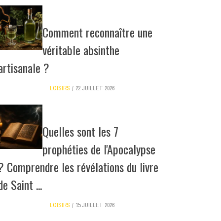
Comment reconnaître une
véritable absinthe
artisanale ?
LOISIRS
22 JUILLET 2026
Quelles sont les 7
prophéties de l'Apocalypse
? Comprendre les révélations du livre
de Saint ...
LOISIRS
15 JUILLET 2026