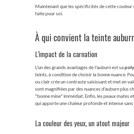
Maintenant que les spécificités de cette couleur so
faite pour soi.
À qui convient la teinte aubur
L’impact de la carnation
L'un des grands avantages de l'auburn est sa
pol
teints, à condition de choisir la bonne nuance. Po
ou clair crée un contraste saisissant et met en v
sont magnifiées par des nuances d'auburn plus ch
"bonne mine" immédiat. Enfin, les peaux mates et
qui apporte une chaleur profonde et intense sans d
La couleur des yeux, un atout majeur