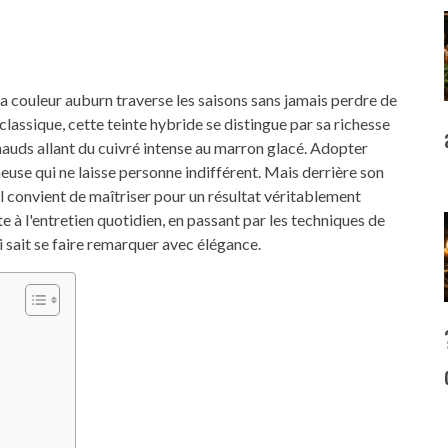
la couleur auburn traverse les saisons sans jamais perdre de
classique, cette teinte hybride se distingue par sa richesse
chauds allant du cuivré intense au marron glacé. Adopter
ineuse qui ne laisse personne indifférent. Mais derrière son
l convient de maîtriser pour un résultat véritablement
te à l'entretien quotidien, en passant par les techniques de
 sait se faire remarquer avec élégance.