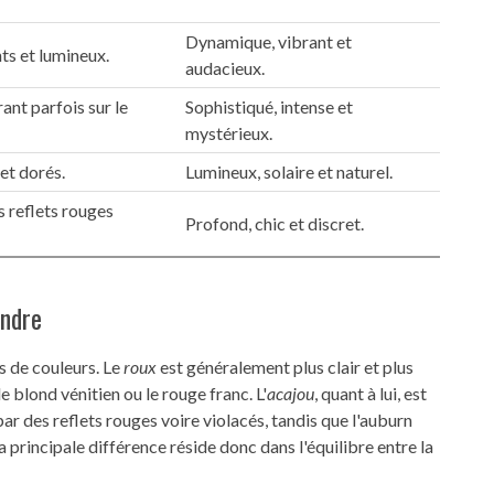
Dynamique, vibrant et
ts et lumineux.
audacieux.
ant parfois sur le
Sophistiqué, intense et
mystérieux.
et dorés.
Lumineux, solaire et naturel.
 reflets rouges
Profond, chic et discret.
ondre
s de couleurs. Le
roux
est généralement plus clair et plus
e blond vénitien ou le rouge franc. L'
acajou
, quant à lui, est
par des reflets rouges voire violacés, tandis que l'auburn
principale différence réside donc dans l'équilibre entre la