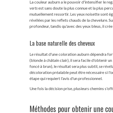
La couleur auburn a le pouvoir d'intensifier le r
verts
est sans doute la plus connue et la plus per
mutuellement ressortir. Les yeux noisette sont ég
révélées par les reflets chauds de la chevelure. S
profondeur, tandis qu'avec des yeux bleus, il crée
La base naturelle des cheveux
Le résultat d'une coloration auburn dépendra for
(blonde à châtain clair), il sera facile d'obtenir 
foncé à brun), le résultat sera plus subtil, se rév
décoloration préalable peut être nécessaire si l'o
étape qui requiert l'avis d'un professionnel.
Une fois la décision prise, plusieurs chemins s'of
Méthodes pour obtenir une cou