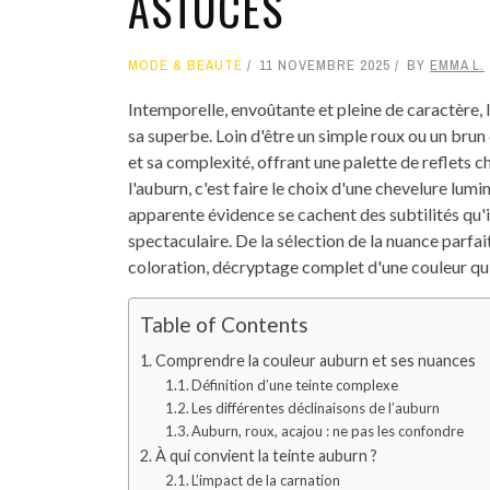
ASTUCES
MODE & BEAUTÉ
11 NOVEMBRE 2025
BY
EMMA L.
Intemporelle, envoûtante et pleine de caractère, 
sa superbe. Loin d'être un simple roux ou un brun 
et sa complexité, offrant une palette de reflets 
l'auburn, c'est faire le choix d'une chevelure lum
apparente évidence se cachent des subtilités qu'i
spectaculaire. De la sélection de la nuance parfai
coloration, décryptage complet d'une couleur qui
Table of Contents
Comprendre la couleur auburn et ses nuances
Définition d’une teinte complexe
Les différentes déclinaisons de l’auburn
Auburn, roux, acajou : ne pas les confondre
À qui convient la teinte auburn ?
L’impact de la carnation