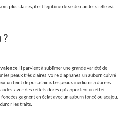
nt plus claires, il est légitime de se demander si elle est
n ?
yvalence
. Il parvient à sublimer une grande variété de
ur les peaux très claires, voire diaphanes, un auburn cuivré
aleur un teint de porcelaine. Les peaux médiums à dorées
audes, avec des reflets dorés qui apportent un effet
 foncées gagnent en éclat avec un auburn foncé ou acajou,
urcir les traits.