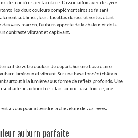
egard de manière spectaculaire. L'association avec des
yeux
cutante, les deux couleurs complémentaires se faisant
alement sublimés, leurs facettes dorées et vertes étant
ur des yeux marron, l'auburn apporte de la chaleur et de la
 un contraste vibrant et captivant.
tement de votre couleur de départ. Sur une base claire
un auburn lumineux et vibrant. Sur une base foncée (châtain
élant surtout à la lumière sous forme de reflets profonds. Une
n souhaite un auburn très clair sur une base foncée, une
frent à vous pour atteindre la chevelure de vos rêves.
leur auburn parfaite