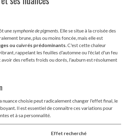
 et ses nuances
tôt une
symphonie de pigments
. Elle se situe à la croisée des
éralement brune, plus ou moins foncée, mais elle est
ouges ou cuivrés prédominants
. C'est cette chaleur
vibrant, rappelant les feuilles d'automne ou l'éclat d'un feu
avoir des reflets froids ou dorés, l'auburn est résolument
n
La nuance choisie peut radicalement changer l'effet final, le
boyant. Il est essentiel de connaître ces variations pour
ntes et à sa personnalité.
Effet recherché