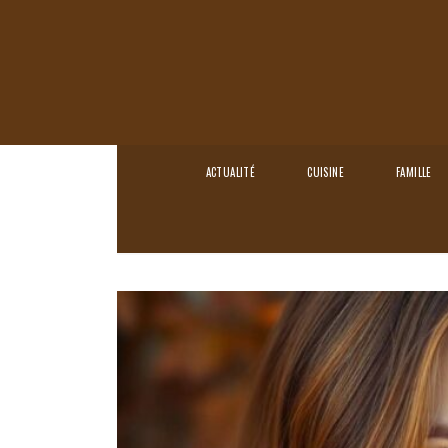
ACTUALITÉ
CUISINE
FAMILLE
Home
›
Mode & Beauté
›
Couleur de Cheve