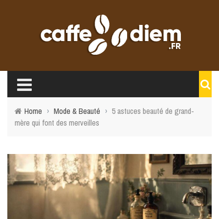
Home
›
Mode & Beauté
›
5 astuces beauté de grand-
mère qui font des merveilles