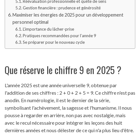
Réévaluation professionnelle et quête de sens
Gestion financière : prudence et générosité
Maximiser les énergies de 2025 pour un développement
personnel optimal
L’importance du lâcher-prise
Pratiques recommandées pour l’année 9
Se préparer pour le nouveau cycle
Que réserve le chiffre 9 en 2025 ?
L'année 2025 est une année universelle 9, obtenue par
l'addition de ses chiffres : 2 + 0 + 2 + 5 = 9. Ce chiffre n'est pas
anodin. En numérologie, il est le dernier de la série,
symbolisant l'achèvement, la sagesse et l'humanisme. Il nous
pousse à regarder en arrière, non pas avec nostalgie, mais
avec le recul nécessaire pour intégrer les leçons des huit
dernières années et nous délester de ce qui n'a plus lieu d'être.