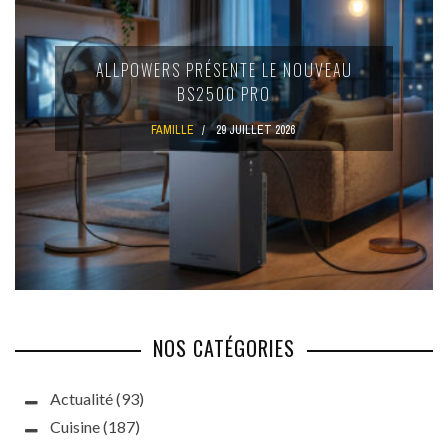
ALLPOWERS PRÉSENTE LE NOUVEAU
BS2500 PRO
FAMILLE
29 JUILLET 2026
NOS CATÉGORIES
Actualité
(93)
Cuisine
(187)