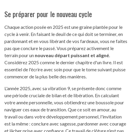
Se préparer pour le nouveau cycle
Chaque action posée en 2025 est une graine plantée pour le
cycle à venir. En faisant le deuil de ce qui doit se terminer, en
pardonnant et en vous libérant de vos fardeaux, vous ne faites
pas que conclure le passé. Vous préparez activement le
terrain pour un
nouveau départ puissant et aligné
.
Considérez 2025 comme le dernier chapitre d'un livre. Il est
essentiel de l'écrire avec soin pour que le tome suivant puisse
commencer de la plus belle des manières.
L'année 2025, avec sa vibration 9, se présente donc comme
une période cruciale de bilan et de libération. En calculant
votre année personnelle, vous obtiendrez une boussole pour
naviguer ces eaux de transition. Que ce soit en amour, au
travail ou dans votre développement personnel, l'invitation
est la même : conclure avec sagesse, pardonner avec courage
et lâcher prise avec confiance. Ce travail de clôture n'est pas