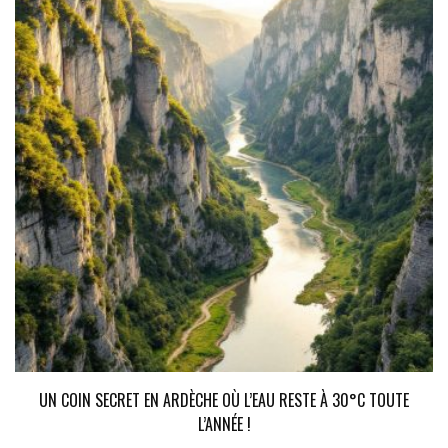
UN COIN SECRET EN ARDÈCHE OÙ L’EAU RESTE À 30°C TOUTE
L’ANNÉE !