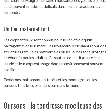
leur charme. Malgré leur taille imposante, ces géants en herbe
sont souvent timides et délicats dans leurs interactions avec
le monde.
Un lien maternel fort
Les éléphanteaux sont connus pour le lien étroit qu'ils
partagent avec leur mère. Les troupeaux d'éléphants sont des
structures familiales matriarcales où les jeunes sont protégés
et éduqués par les adultes. Ce soutien collectif assure leur
survie et leur apprentissage dans un environnement souvent
hostile.
Explorons maintenant les forêts et les montagnes où les
oursons font leurs premiers pas dans le monde.
Oursons : la tendresse moelleuse des