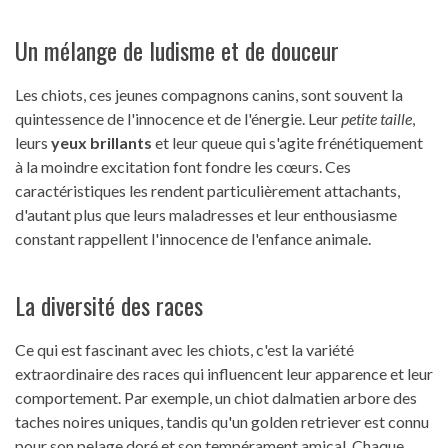
Un mélange de ludisme et de douceur
Les chiots, ces jeunes compagnons canins, sont souvent la
quintessence de l'innocence et de l'énergie. Leur
petite taille
,
leurs
yeux brillants
et leur queue qui s'agite frénétiquement
à la moindre excitation font fondre les cœurs. Ces
caractéristiques les rendent particulièrement attachants,
d'autant plus que leurs maladresses et leur enthousiasme
constant rappellent l'innocence de l'enfance animale.
La diversité des races
Ce qui est fascinant avec les chiots, c'est la variété
extraordinaire des races qui influencent leur apparence et leur
comportement. Par exemple, un chiot dalmatien arbore des
taches noires uniques, tandis qu'un golden retriever est connu
pour son pelage doré et son tempérament amical. Chaque