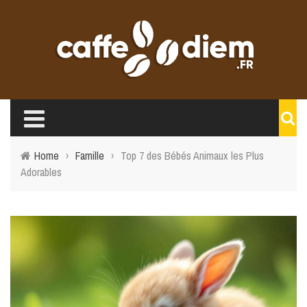
Home
›
Famille
›
Top 7 des Bébés Animaux les Plus
Adorables