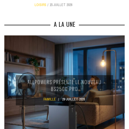
LOISIRS
15 JUILLET 2026
A LA UNE
ALLPOWERS PRÉSENTE LE NOUVEAU
BS2500 PRO
FAMILLE
29 JUILLET 2026