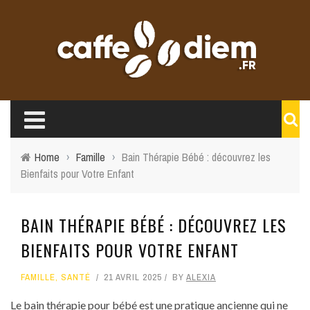
Home
›
Famille
›
Bain Thérapie Bébé : découvrez les
Bienfaits pour Votre Enfant
BAIN THÉRAPIE BÉBÉ : DÉCOUVREZ LES
BIENFAITS POUR VOTRE ENFANT
FAMILLE
,
SANTÉ
21 AVRIL 2025
BY
ALEXIA
Le bain thérapie pour bébé est une pratique ancienne qui ne