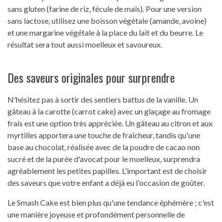
sans gluten (farine de riz, fécule de maïs). Pour une version
sans lactose, utilisez une boisson végétale (amande, avoine)
et une margarine végétale à la place du lait et du beurre. Le
résultat sera tout aussi moelleux et savoureux.
Des saveurs originales pour surprendre
N'hésitez pas à sortir des sentiers battus de la vanille. Un
gâteau à la carotte (carrot cake) avec un glaçage au fromage
frais est une option très appréciée. Un gâteau au citron et aux
myrtilles apportera une touche de fraîcheur, tandis qu'une
base au chocolat, réalisée avec de la poudre de cacao non
sucré et de la purée d'avocat pour le moelleux, surprendra
agréablement les petites papilles. L'important est de choisir
des saveurs que votre enfant a déjà eu l'occasion de goûter.
Le Smash Cake est bien plus qu'une tendance éphémère ; c'est
une manière joyeuse et profondément personnelle de