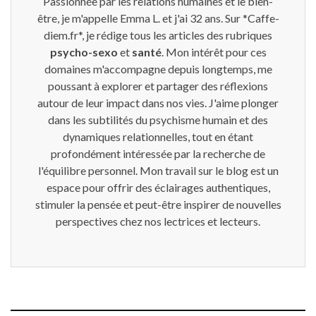
Passionnée par les relations humaines et le bien-
être, je m'appelle Emma L. et j'ai 32 ans. Sur *Caffe-
diem.fr*, je rédige tous les articles des rubriques
psycho-sexo
et
santé
. Mon intérêt pour ces
domaines m'accompagne depuis longtemps, me
poussant à explorer et partager des réflexions
autour de leur impact dans nos vies. J'aime plonger
dans les subtilités du psychisme humain et des
dynamiques relationnelles, tout en étant
profondément intéressée par la recherche de
l'équilibre personnel. Mon travail sur le blog est un
espace pour offrir des éclairages authentiques,
stimuler la pensée et peut-être inspirer de nouvelles
perspectives chez nos lectrices et lecteurs.