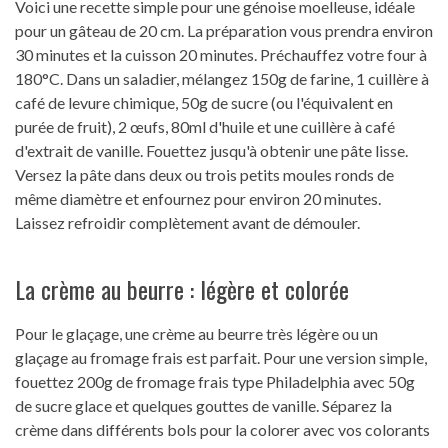
Voici une recette simple pour une génoise moelleuse, idéale
pour un gâteau de 20 cm. La préparation vous prendra environ
30 minutes et la cuisson 20 minutes. Préchauffez votre four à
180°C. Dans un saladier, mélangez 150g de farine, 1 cuillère à
café de levure chimique, 50g de sucre (ou l'équivalent en
purée de fruit), 2 œufs, 80ml d'huile et une cuillère à café
d'extrait de vanille. Fouettez jusqu'à obtenir une pâte lisse.
Versez la pâte dans deux ou trois petits moules ronds de
même diamètre et enfournez pour environ 20 minutes.
Laissez refroidir complètement avant de démouler.
La crème au beurre : légère et colorée
Pour le glaçage, une crème au beurre très légère ou un
glaçage au fromage frais est parfait. Pour une version simple,
fouettez 200g de fromage frais type Philadelphia avec 50g
de sucre glace et quelques gouttes de vanille. Séparez la
crème dans différents bols pour la colorer avec vos colorants