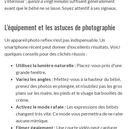
s'éterniser ;
quinze à vingt minutes
suffisent généralement
avant que le bébé ne se lasse. Soyez attentif à ses signaux.
L’équipement et les astuces de photographie
Un appareil photo reflex n'est pas indispensable. Un
smartphone récent peut donner d'excellents résultats. Voici
quelques conseils pour des clichés réussis :
Utilisez la lumière naturelle :
Placez-vous près d'une
grande fenêtre.
Variez les angles :
Mettez-vous à la hauteur du bébé,
prenez des photos en plongée, et n'oubliez pas les gros
plans sur les mains, les pieds et le visage barbouillés de
crème.
Activez le mode rafale :
Les expressions des bébés
changent très vite. Ce mode vous permettra de ne rater
aucune mimique.
Filmez également :
Une courte vidéo peut capturer