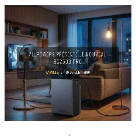
OÙ TROUVER DES CUISINIÈRES USA
UVEAU
DE QUALITÉ DANS LE GRAND MONT
?
CUISINE
26 JUILLET 2026