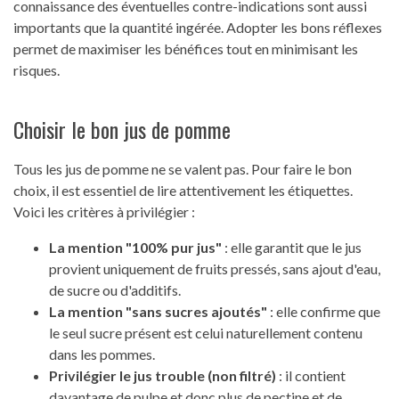
connaissance des éventuelles contre-indications sont aussi
importants que la quantité ingérée. Adopter les bons réflexes
permet de maximiser les bénéfices tout en minimisant les
risques.
Choisir le bon jus de pomme
Tous les jus de pomme ne se valent pas. Pour faire le bon
choix, il est essentiel de lire attentivement les étiquettes.
Voici les critères à privilégier :
La mention "100% pur jus"
: elle garantit que le jus
provient uniquement de fruits pressés, sans ajout d'eau,
de sucre ou d'additifs.
La mention "sans sucres ajoutés"
: elle confirme que
le seul sucre présent est celui naturellement contenu
dans les pommes.
Privilégier le jus trouble (non filtré)
: il contient
davantage de pulpe et donc plus de pectine et de