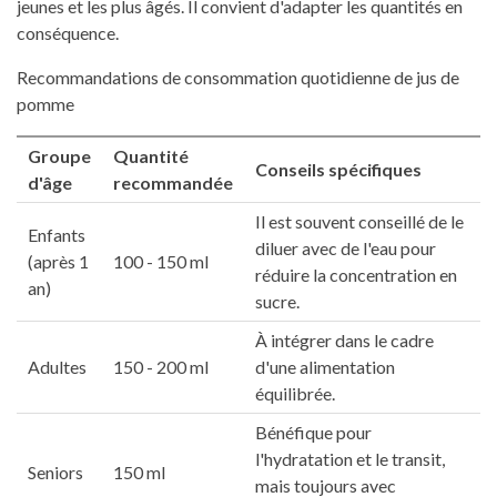
jeunes et les plus âgés. Il convient d'adapter les quantités en
conséquence.
Recommandations de consommation quotidienne de jus de
pomme
Groupe
Quantité
Conseils spécifiques
d'âge
recommandée
Il est souvent conseillé de le
Enfants
diluer avec de l'eau pour
(après 1
100 - 150 ml
réduire la concentration en
an)
sucre.
À intégrer dans le cadre
Adultes
150 - 200 ml
d'une alimentation
équilibrée.
Bénéfique pour
l'hydratation et le transit,
Seniors
150 ml
mais toujours avec