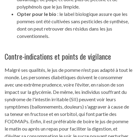
polyphénols que le jus limpide.
Opter pour le bio
: le label biologique assure que les
pommes ont été cultivées sans pesticides de synthèse,
dont on peut retrouver des résidus dans les jus
conventionnels.
Contre-indications et points de vigilance
Malgré ses qualités, le jus de pomme n'est pas adapté à tout le
monde. Les personnes diabétiques doivent le consommer
avec une extrême prudence, voire l'éviter, en raison de son
impact sur la glycémie. De même, les individus souffrant du
syndrome de l'intestin irritable (SII) peuvent voir leurs
symptômes (ballonnements, douleurs) s'aggraver à cause de
sa teneur en fructose et en sorbitol, qui font partie des
FODMAPs. Enfin, il est préférable de boire le jus de pomme
le matin ou après un repas pour faciliter la digestion, et
d'éviter sa consommation le soir, le sucre pouvant perturber