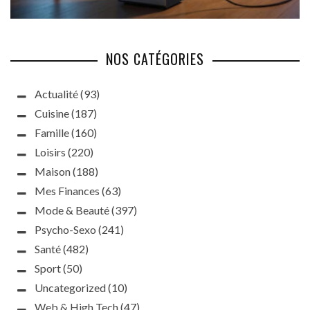
NOS CATÉGORIES
Actualité
(93)
Cuisine
(187)
Famille
(160)
Loisirs
(220)
Maison
(188)
Mes Finances
(63)
Mode & Beauté
(397)
Psycho-Sexo
(241)
Santé
(482)
Sport
(50)
Uncategorized
(10)
Web & High Tech
(47)