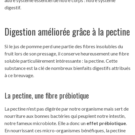
autre système essentiel de notre corps : notre système
digestif.
Digestion améliorée grâce à la pectine
Si le jus de pomme perd une partie des fibres insolubles du
fruit lors de son pressage, il conserve heureusement une fibre
soluble particulièrement intéressante : la pectine. Cette
substance est la clé de nombreux bienfaits digestifs attribués
à ce breuvage.
La pectine, une fibre prébiotique
La pectine n'est pas digérée par notre organisme mais sert de
nourriture aux bonnes bactéries qui peuplent notre intestin,
notre fameux microbiote. Elle a donc un
effet prébiotique
.
En nourrissant ces micro-organismes bénéfiques, la pectine