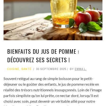
BIENFAITS DU JUS DE POMME :
DÉCOUVREZ SES SECRETS !
CUISINE
,
SANTÉ
30 SEPTEMBRE 2025
BY
EMMA L.
Souvent relégué au rang de simple boisson pour le petit-
déjeuner ou le goûter des enfants, le jus de pomme recèle en
réalité des trésors nutritionnels insoupçonnés. Loin de l'image
parfois simpliste qu'on lui prête, ce nectar doré, lorsqu'il est
choisi avec soin, peut devenir un véritable allié pour notre