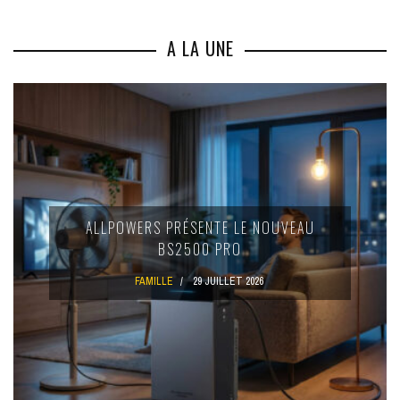
A LA UNE
ALLPOWERS PRÉSENTE LE NOUVEAU
BS2500 PRO
FAMILLE
29 JUILLET 2026