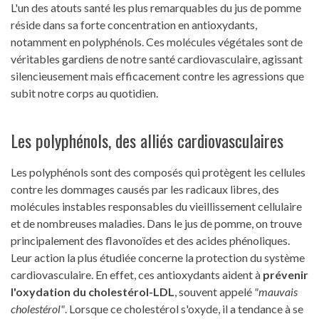
L'un des atouts santé les plus remarquables du jus de pomme
réside dans sa forte concentration en antioxydants,
notamment en polyphénols. Ces molécules végétales sont de
véritables gardiens de notre santé cardiovasculaire, agissant
silencieusement mais efficacement contre les agressions que
subit notre corps au quotidien.
Les polyphénols, des alliés cardiovasculaires
Les polyphénols sont des composés qui protègent les cellules
contre les dommages causés par les radicaux libres, des
molécules instables responsables du vieillissement cellulaire
et de nombreuses maladies. Dans le jus de pomme, on trouve
principalement des flavonoïdes et des acides phénoliques.
Leur action la plus étudiée concerne la protection du système
cardiovasculaire. En effet, ces antioxydants aident à
prévenir
l'oxydation du cholestérol-LDL
, souvent appelé
"mauvais
cholestérol"
. Lorsque ce cholestérol s'oxyde, il a tendance à se