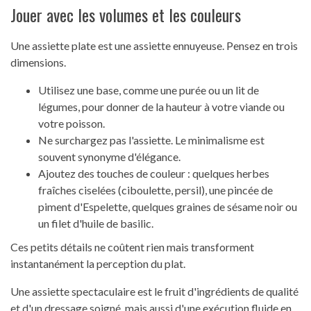
Jouer avec les volumes et les couleurs
Une assiette plate est une assiette ennuyeuse. Pensez en trois
dimensions.
Utilisez une base, comme une purée ou un lit de
légumes, pour donner de la hauteur à votre viande ou
votre poisson.
Ne surchargez pas l'assiette. Le minimalisme est
souvent synonyme d'élégance.
Ajoutez des touches de couleur : quelques herbes
fraîches ciselées (ciboulette, persil), une pincée de
piment d'Espelette, quelques graines de sésame noir ou
un filet d'huile de basilic.
Ces petits détails ne coûtent rien mais transforment
instantanément la perception du plat.
Une assiette spectaculaire est le fruit d'ingrédients de qualité
et d'un dressage soigné, mais aussi d'une exécution fluide en