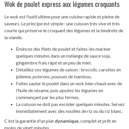
Wok de poulet express aux légumes croquants
Le wok est l'outil ultime pour une cuisine rapide et pleine de
saveurs. Le principe est simple : une cuisson très vive et très
courte qui préserve le croquant des légumes et la tendreté de
la viande.
Émincez des filets de poulet et faites-les mariner
quelques minutes dans un mélange de sauce soja,
gingembre frais râpé et un peu de miel.
Détaillez vos légumes de saison : brocolis, carottes en
julienne, poivrons, pousses de bambou.
Faites sauter le poulet dans un wok bien chaud avec de
l'huile de sésame, puis ajoutez les légumes en
commençant par les plus fermes.
La cuisson ne doit pas excéder quelques minutes. Servez
immédiatement avec des nouilles de riz ou du riz blanc.
C'est la garantie d'un plat
dynamique
, complet et prêt en
moins de vingt minutes.