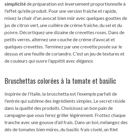
simplicité
de préparation est inversement proportionnelle à
l'effet qu'elle produit. Pour une version fraîche et rapide,
mixez la chair d'un avocat bien mûr avec quelques gouttes de
jus de citron vert, une cuillère de crème fraîche, du sel et du
poivre. Décortiquez une dizaine de crevettes roses. Dans de
petits verres, alternez une couche de crème d'avocat et
quelques crevettes. Terminez par une crevette posée sur le
dessus et une feuille de coriandre. C'est un jeu de textures et
de couleurs qui ouvre l'appétit avec
élégance
.
Bruschettas colorées à la tomate et basilic
Inspirée de l'Italie, la bruschetta est l'exemple parfait de
l'entrée qui sublime des ingrédients simples. Le secret réside
dans la qualité des produits. Choisissez un bon pain de
campagne que vous ferez griller légèrement. Frottez chaque
tranche avec une gousse d'ail frais. Dans un bol, mélangez des
dés de tomates bien mûres, du basilic frais ciselé, un filet