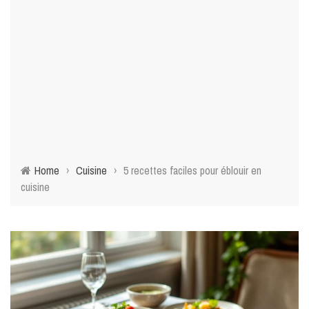
Home
›
Cuisine
›
5 recettes faciles pour éblouir en
cuisine