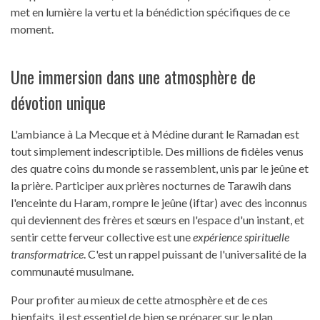
met en lumière la vertu et la bénédiction spécifiques de ce
moment.
Une immersion dans une atmosphère de
dévotion unique
L'ambiance à La Mecque et à Médine durant le Ramadan est
tout simplement indescriptible. Des millions de fidèles venus
des quatre coins du monde se rassemblent, unis par le jeûne et
la prière. Participer aux prières nocturnes de Tarawih dans
l'enceinte du Haram, rompre le jeûne (iftar) avec des inconnus
qui deviennent des frères et sœurs en l'espace d'un instant, et
sentir cette ferveur collective est une
expérience spirituelle
transformatrice
. C'est un rappel puissant de l'universalité de la
communauté musulmane.
Pour profiter au mieux de cette atmosphère et de ces
bienfaits, il est essentiel de bien se préparer sur le plan