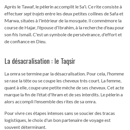
Après le Tawaf, le pèlerin accomplit le Sa'i. Ce rite consiste à
effectuer
sept trajets
entre les deux petites collines de Safa et
Marwa, situées à l'intérieur de la mosquée. Il commémore la
course de Hajar, l'épouse d'Ibrahim, à la recherche d'eau pour
son fils Ismaïl. C'est un symbole de persévérance, d'effort et
de confiance en Dieu.
La désacralisation : le Taqsir
La omra se termine par la désacralisation. Pour cela, l'homme
se rase la tête ou se coupe les cheveux très court. La femme,
quant à elle, coupe une petite mèche de ses cheveux. Cet acte
marque la fin de l'état d'Ihram et de ses interdits. Le pèlerin a
alors accompli l'ensemble des rites de sa omra.
Pour vivre ces étapes intenses sans se soucier des tracas
logistiques, le choix d'un bon partenaire de voyage est
souvent déterminant.