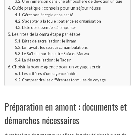
Une immersion dans une atmosphère de dévotion unique
Guide pratique : conseils pour un séjour réussi
Gérer son énergie et sa santé
S’adapter à la foule : patience et organisation
Liste des essentiels à emporter
Les rites de la omra étape par étape
L’état de sacralisation : le Ihram
Le Tawaf : les sept circumambulations
Le Sa’i : la marche entre Safa et Marwa
La désacralisation : le Taqsir
Choisir la bonne agence pour un voyage serein
Les critères d’une agence fiable
Comprendre les différentes formules de voyage
Préparation en amont : documents et
démarches nécessaires
Avant même de penser aux valises, la priorité absolue est de