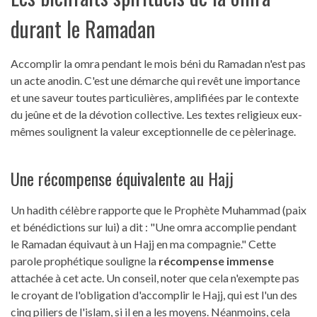
durant le Ramadan
Accomplir la omra pendant le mois béni du Ramadan n'est pas
un acte anodin. C'est une démarche qui revêt une importance
et une saveur toutes particulières, amplifiées par le contexte
du jeûne et de la dévotion collective. Les textes religieux eux-
mêmes soulignent la valeur exceptionnelle de ce pèlerinage.
Une récompense équivalente au Hajj
Un hadith célèbre rapporte que le Prophète Muhammad (paix
et bénédictions sur lui) a dit : "Une omra accomplie pendant
le Ramadan équivaut à un Hajj en ma compagnie." Cette
parole prophétique souligne la
récompense immense
attachée à cet acte. Un conseil, noter que cela n'exempte pas
le croyant de l'obligation d'accomplir le Hajj, qui est l'un des
cinq piliers de l'islam, si il en a les moyens. Néanmoins, cela