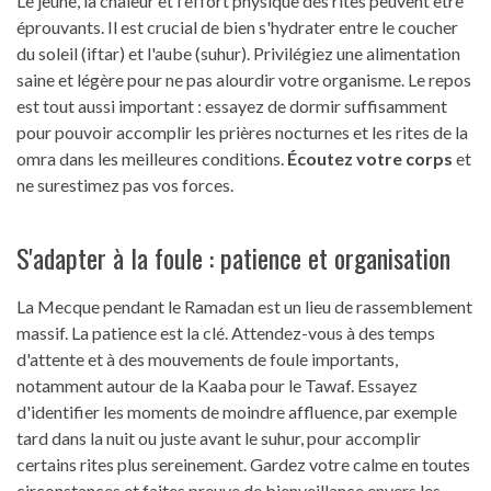
Le jeûne, la chaleur et l'effort physique des rites peuvent être
éprouvants. Il est crucial de bien s'hydrater entre le coucher
du soleil (iftar) et l'aube (suhur). Privilégiez une alimentation
saine et légère pour ne pas alourdir votre organisme. Le repos
est tout aussi important : essayez de dormir suffisamment
pour pouvoir accomplir les prières nocturnes et les rites de la
omra dans les meilleures conditions.
Écoutez votre corps
et
ne surestimez pas vos forces.
S'adapter à la foule : patience et organisation
La Mecque pendant le Ramadan est un lieu de rassemblement
massif. La patience est la clé. Attendez-vous à des temps
d'attente et à des mouvements de foule importants,
notamment autour de la Kaaba pour le Tawaf. Essayez
d'identifier les moments de moindre affluence, par exemple
tard dans la nuit ou juste avant le suhur, pour accomplir
certains rites plus sereinement. Gardez votre calme en toutes
circonstances et faites preuve de bienveillance envers les