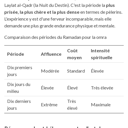
Laylat al-Qadr (la Nuit du Destin). C'est la période la
plus
prisée, la plus chère et la plus dense
en termes de pèlerins.
L'expérience y est d'une ferveur incomparable, mais elle
demande une plus grande endurance physique et mentale.
Comparaison des périodes du Ramadan pour la omra
Coût
Intensité
Période
Affluence
moyen
spirituelle
Dix premiers
Modérée
Standard
Élevée
jours
Dix jours du
Élevée
Élevé
Très élevée
milieu
Dix derniers
Très
Extrême
Maximale
jours
élevé