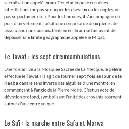
sacralisation appelé Ihram. Cet état impose certaines
interdictions (ne pas se couper les cheveux ou les ongles, ne
pas se parfumer, etc.). Pour les hommes, il s'accompagne du
port d'un vêtement spécifique composé de deux pièces de
tissu blanc non cousues. L'entrée en Ihram se fait avant de
dépasser une limite géographique appelée le Miqat.
Le Tawaf : les sept circumambulations
Une fois arrivé à la Mosquée Sacrée de La Mecque, le pèlerin
effectue le Tawaf. Il s'agit de tourner
sept fois autour de la
Kaaba
dans le sens inverse des aiguilles d'une montre, en
commençant à l'angle de la Pierre Noire. C'est un acte de
dévotion profond, symbolisant l'unité des croyants tournant
autour d'un centre unique.
Le Sa’i : la marche entre Safa et Marwa