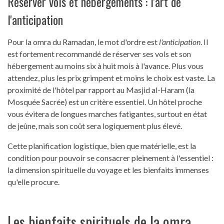
Réserver vols et hébergements : l'art de
l'anticipation
Pour la omra du Ramadan, le mot d'ordre est
l'anticipation
. Il
est fortement recommandé de réserver ses vols et son
hébergement au moins six à huit mois à l'avance. Plus vous
attendez, plus les prix grimpent et moins le choix est vaste. La
proximité de l'hôtel par rapport au Masjid al-Haram (la
Mosquée Sacrée) est un critère essentiel. Un hôtel proche
vous évitera de longues marches fatigantes, surtout en état
de jeûne, mais son coût sera logiquement plus élevé.
Cette planification logistique, bien que matérielle, est la
condition pour pouvoir se consacrer pleinement à l'essentiel :
la dimension spirituelle du voyage et les bienfaits immenses
qu'elle procure.
Les bienfaits spirituels de la omra