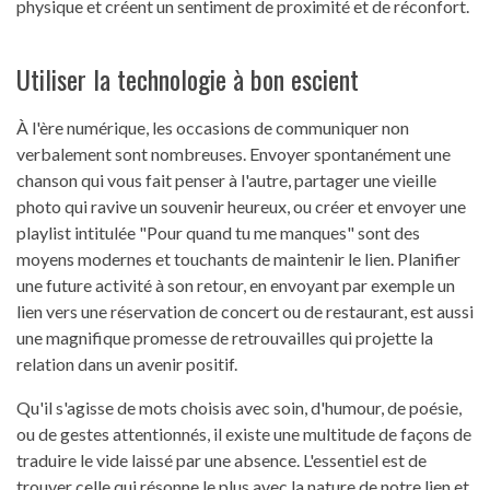
physique et créent un sentiment de proximité et de réconfort.
Utiliser la technologie à bon escient
À l'ère numérique, les occasions de communiquer non
verbalement sont nombreuses. Envoyer spontanément une
chanson qui vous fait penser à l'autre, partager une vieille
photo qui ravive un souvenir heureux, ou créer et envoyer une
playlist intitulée "Pour quand tu me manques" sont des
moyens modernes et touchants de maintenir le lien. Planifier
une future activité à son retour, en envoyant par exemple un
lien vers une réservation de concert ou de restaurant, est aussi
une magnifique promesse de retrouvailles qui projette la
relation dans un avenir positif.
Qu'il s'agisse de mots choisis avec soin, d'humour, de poésie,
ou de gestes attentionnés, il existe une multitude de façons de
traduire le vide laissé par une absence. L'essentiel est de
trouver celle qui résonne le plus avec la nature de notre lien et