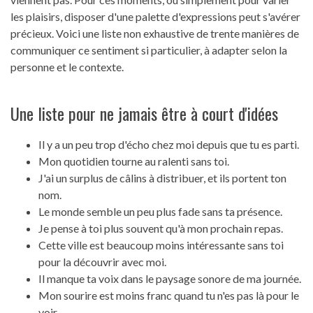
les plaisirs, disposer d'une palette d'expressions peut s'avérer
précieux. Voici une liste non exhaustive de trente manières de
communiquer ce sentiment si particulier, à adapter selon la
personne et le contexte.
Une liste pour ne jamais être à court d'idées
Il y a un peu trop d'écho chez moi depuis que tu es parti.
Mon quotidien tourne au ralenti sans toi.
J'ai un surplus de câlins à distribuer, et ils portent ton
nom.
Le monde semble un peu plus fade sans ta présence.
Je pense à toi plus souvent qu'à mon prochain repas.
Cette ville est beaucoup moins intéressante sans toi
pour la découvrir avec moi.
Il manque ta voix dans le paysage sonore de ma journée.
Mon sourire est moins franc quand tu n'es pas là pour le
voir.