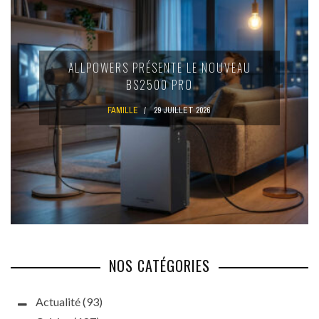
ALLPOWERS PRÉSENTE LE NOUVEAU
BS2500 PRO
FAMILLE
29 JUILLET 2026
NOS CATÉGORIES
Actualité
(93)