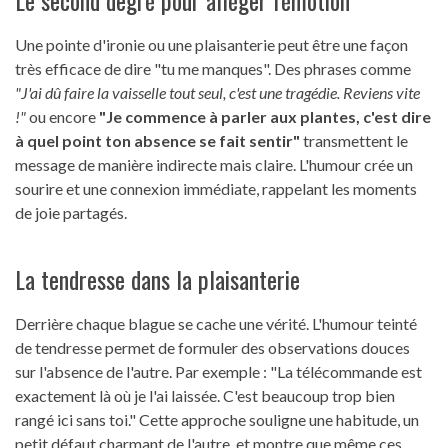
Le second degré pour alléger l'émotion
Une pointe d'ironie ou une plaisanterie peut être une façon
très efficace de dire "tu me manques". Des phrases comme
"J'ai dû faire la vaisselle tout seul, c'est une tragédie. Reviens vite
!"
ou encore
"Je commence à parler aux plantes, c'est dire
à quel point ton absence se fait sentir"
transmettent le
message de manière indirecte mais claire. L'humour crée un
sourire et une connexion immédiate, rappelant les moments
de joie partagés.
La tendresse dans la plaisanterie
Derrière chaque blague se cache une vérité. L'humour teinté
de tendresse permet de formuler des observations douces
sur l'absence de l'autre. Par exemple : "La télécommande est
exactement là où je l'ai laissée. C'est beaucoup trop bien
rangé ici sans toi." Cette approche souligne une habitude, un
petit défaut charmant de l'autre, et montre que même ces