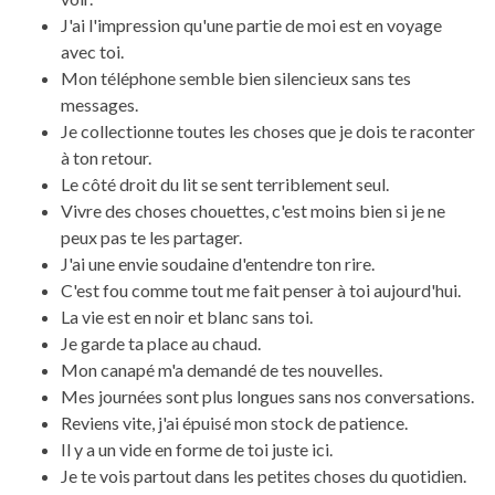
J'ai l'impression qu'une partie de moi est en voyage
avec toi.
Mon téléphone semble bien silencieux sans tes
messages.
Je collectionne toutes les choses que je dois te raconter
à ton retour.
Le côté droit du lit se sent terriblement seul.
Vivre des choses chouettes, c'est moins bien si je ne
peux pas te les partager.
J'ai une envie soudaine d'entendre ton rire.
C'est fou comme tout me fait penser à toi aujourd'hui.
La vie est en noir et blanc sans toi.
Je garde ta place au chaud.
Mon canapé m'a demandé de tes nouvelles.
Mes journées sont plus longues sans nos conversations.
Reviens vite, j'ai épuisé mon stock de patience.
Il y a un vide en forme de toi juste ici.
Je te vois partout dans les petites choses du quotidien.