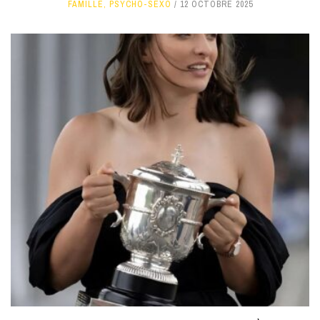
FAMILLE
,
PSYCHO-SEXO
12 OCTOBRE 2025