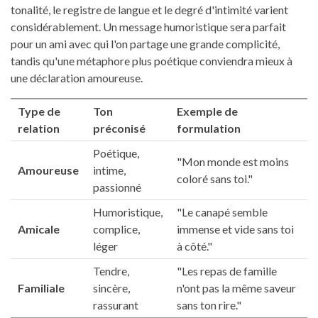
tonalité, le registre de langue et le degré d'intimité varient
considérablement. Un message humoristique sera parfait
pour un ami avec qui l'on partage une grande complicité,
tandis qu'une métaphore plus poétique conviendra mieux à
une déclaration amoureuse.
Type de
Ton
Exemple de
relation
préconisé
formulation
Poétique,
"Mon monde est moins
Amoureuse
intime,
coloré sans toi."
passionné
Humoristique,
"Le canapé semble
Amicale
complice,
immense et vide sans toi
léger
à côté."
Tendre,
"Les repas de famille
Familiale
sincère,
n'ont pas la même saveur
rassurant
sans ton rire."