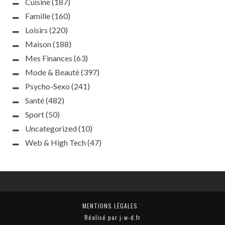
Cuisine
(187)
Famille
(160)
Loisirs
(220)
Maison
(188)
Mes Finances
(63)
Mode & Beauté
(397)
Psycho-Sexo
(241)
Santé
(482)
Sport
(50)
Uncategorized
(10)
Web & High Tech
(47)
MENTIONS LÉGALES
Réalisé par j-w-d.fr