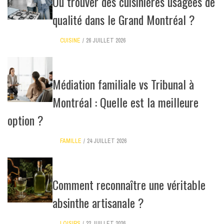
Où trouver des cuisinières usagées de
qualité dans le Grand Montréal ?
CUISINE
26 JUILLET 2026
Médiation familiale vs Tribunal à
Montréal : Quelle est la meilleure
option ?
FAMILLE
24 JUILLET 2026
Comment reconnaître une véritable
absinthe artisanale ?
LOISIRS
22 JUILLET 2026